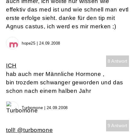
auch immer, ich wollte nur wissen wie
effektiv das med ist und wie schnell man evtl
erste erfolge sieht. danke für den tip mit
Agnus castus, ich werd es mir merken ;)
hope25 | 24.09.2008
8 Antwort
ICH
hab auch mer Männliche Hormone ,
bin trozdem schwanger geworden und das
schon nach einem halben Jahr
Turbomone | 24.09.2008
9 Antwort
toll! @turbomone