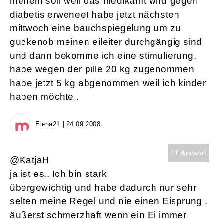
mehem soll weil das medikamt wird gegen
diabetis erweneet habe jetzt nächsten
mittwoch eine bauchspiegelung um zu
guckenob meinen eileiter durchgängig sind
und dann bekomme ich eine stimulierung.
habe wegen der pille 20 kg zugenommen
habe jetzt 5 kg abgenommen weil ich kinder
haben möchte .
Elena21 | 24.09.2008
11 Antwort
@KatjaH
ja ist es.. Ich bin stark
übergewichtig und habe dadurch nur sehr
selten meine Regel und nie einen Eisprung .
äußerst schmerzhaft wenn ein Ei immer