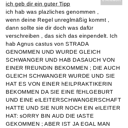
ich geb dir ein guter Tipp
ich hab was plazliches genommen ,
wenn deine Regel unreglmäßig kommt ,
dann sollte sie dir doch was dafür
verschreiben , das sich das einpendelt. Ich
hab Agnus castus von STRADA
GENOMMEN UND WURDE GLEICH
SCHWANGER UND HAB DASAUCH VON
EINER fREUNDIN BEKOMMEN ; DIE AUCH
GLEICH SCHWANGER WURDE UND SIE
HAT ES VON EINER hEILPRAKTIKERIN
BEKOMMEN DA SIE EINE fEHLGEBURT
UND EINE eILEITERSCHWANGERSCHAFT
HATTE UND SIE NUR NOCH EIN eILEITER
HAT: sORRY BIN AUD DIE tASTE
GEKOMMEN ; ABER IST JA EGAL MAN