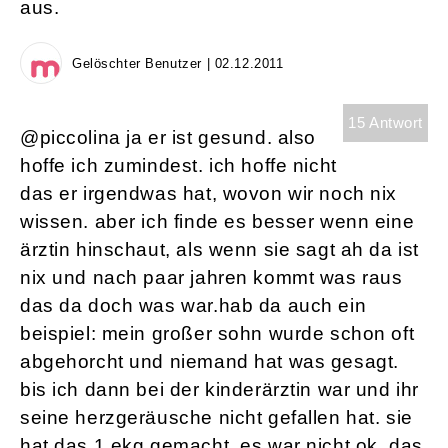
aus.
Gelöschter Benutzer | 02.12.2011
15 Antwort
@piccolina ja er ist gesund. also
hoffe ich zumindest. ich hoffe nicht
das er irgendwas hat, wovon wir noch nix
wissen. aber ich finde es besser wenn eine
ärztin hinschaut, als wenn sie sagt ah da ist
nix und nach paar jahren kommt was raus
das da doch was war.hab da auch ein
beispiel: mein großer sohn wurde schon oft
abgehorcht und niemand hat was gesagt.
bis ich dann bei der kinderärztin war und ihr
seine herzgeräusche nicht gefallen hat. sie
hat das 1 ekg gemacht, es war nicht ok. das