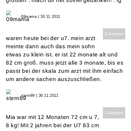
größten . mach dir net soviel gedanken! . lg
09mama | 30.11.2011
2 Antwort
waren heute bei der u7. mein arzt
meinte dann auch das mein sohn
etwas zu klein ist. er ist 22 monate alt und
82 cm groß. muss jetzt alle 3 monate, bis es
passt bei der skala zum arzt mit ihm einfach
um andere sachen auszuschließen.
stern89 | 30.11.2011
3 Antwort
Mia war mit 12 Monaten 72 cm u 7,
8 kg! Mit 2 jahren bei der U7 83 cm