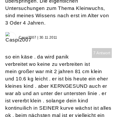
überspringen. Die eigentlichen
Untersuchungen zum Thema Kleinwuchs,
sind meines Wissens nach erst im Alter von
3 Oder 4 Jahren.
Caspi2007 | 30.11.2011
7 Antwort
so ein käse . da wird panik
verbreitet wo keine zu verbreiten ist
mein großer war mit 2 jahren 81 cm klein
und 10.6 kg leicht . er ist bis heute ein eher
kleines kind . aber KERNGESUND auch er
war ab und an unter der untersten linie . er
ist vererbt klein . solange dein kind
kontinuilich in SEINER kurve wächst ist alles
ok . beim nächsten mal ist er vielleicht ein