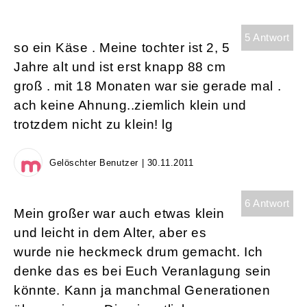
5 Antwort
so ein Käse . Meine tochter ist 2, 5
Jahre alt und ist erst knapp 88 cm
groß . mit 18 Monaten war sie gerade mal .
ach keine Ahnung..ziemlich klein und
trotzdem nicht zu klein! lg
Gelöschter Benutzer | 30.11.2011
6 Antwort
Mein großer war auch etwas klein
und leicht in dem Alter, aber es
wurde nie heckmeck drum gemacht. Ich
denke das es bei Euch Veranlagung sein
könnte. Kann ja manchmal Generationen