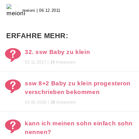
meioni | 06.12.2011
ERFAHRE MEHR:
32. ssw Baby zu klein
02.11.2017 |
14
Antworten
ssw 8+2 Baby zu klein progesteron
verschrieben bekommen
10.06.2016 |
18
Antworten
kann ich meinen sohn einfach sohn
nennen?