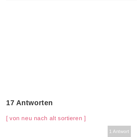
17 Antworten
[ von neu nach alt sortieren ]
1 Antwort
.........................