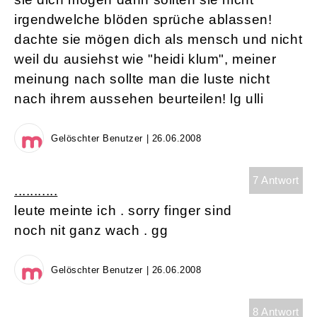
irgendwelche blöden sprüche ablassen!
dachte sie mögen dich als mensch und nicht
weil du ausiehst wie "heidi klum", meiner
meinung nach sollte man die luste nicht
nach ihrem aussehen beurteilen! lg ulli
Gelöschter Benutzer | 26.06.2008
7 Antwort
...........
leute meinte ich . sorry finger sind
noch nit ganz wach . gg
Gelöschter Benutzer | 26.06.2008
8 Antwort