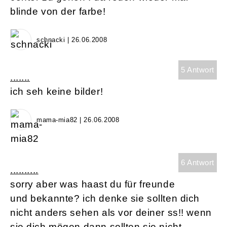
blinde von der farbe!
schnacki | 26.06.2008
5 Antwort
.......
ich seh keine bilder!
mama-mia82 | 26.06.2008
6 Antwort
..........
sorry aber was haast du für freunde
und bekannte? ich denke sie sollten dich
nicht anders sehen als vor deiner ss!! wenn
sie dich mögen dann sollten sie nicht