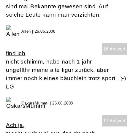
sind mal Bekannte gewesen sind. Auf
solche Leute kann man verzichten.
Allen | 26.06.2008
16 Antwort
find ich
nicht schlimm, habe nach 1 jahr
ungefähr meine alte figur zurück, aber
immer noch kleines bäuchlein trotz sport . ;-)
LG
OskarsMummi | 26.06.2008
17 Antwort
Ach ja,