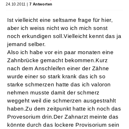
Login
Hallöchen, kennt sich
hier jemand mit der
Garantie für
Zahnbrücken aus?