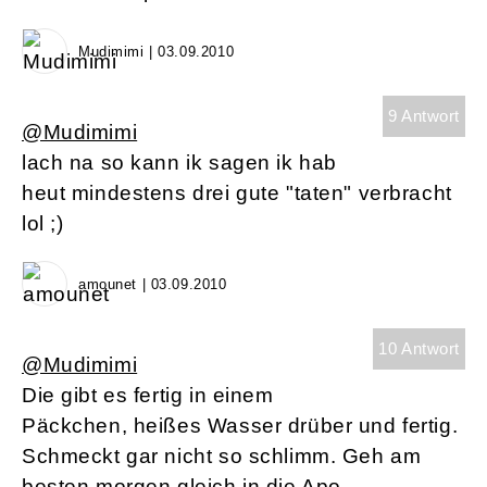
Mudimimi | 03.09.2010
9 Antwort
@Mudimimi
lach na so kann ik sagen ik hab
heut mindestens drei gute "taten" verbracht
lol ;)
amounet | 03.09.2010
10 Antwort
@Mudimimi
Die gibt es fertig in einem
Päckchen, heißes Wasser drüber und fertig.
Schmeckt gar nicht so schlimm. Geh am
besten morgen gleich in die Apo.