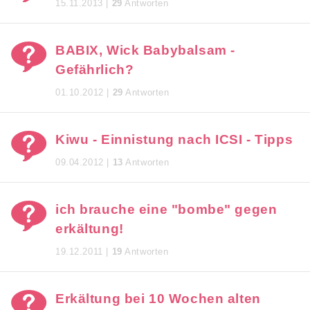
15.11.2013 |
29
Antworten
BABIX, Wick Babybalsam -
Gefährlich?
01.10.2012 |
29
Antworten
Kiwu - Einnistung nach ICSI - Tipps
09.04.2012 |
13
Antworten
ich brauche eine "bombe" gegen
erkältung!
19.12.2011 |
19
Antworten
Erkältung bei 10 Wochen alten