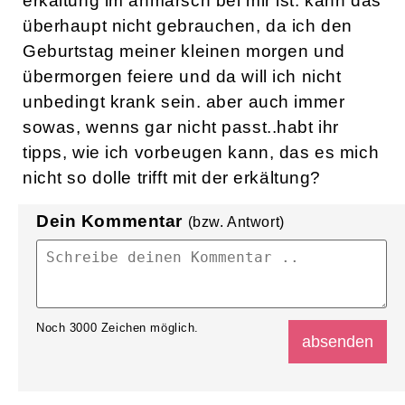
erkältung im anmarsch bei mir ist. kann das
überhaupt nicht gebrauchen, da ich den
Geburtstag meiner kleinen morgen und
übermorgen feiere und da will ich nicht
unbedingt krank sein. aber auch immer
sowas, wenns gar nicht passt..habt ihr
tipps, wie ich vorbeugen kann, das es mich
nicht so dolle trifft mit der erkältung?
Dein Kommentar
(bzw. Antwort)
Noch
3000
Zeichen möglich.