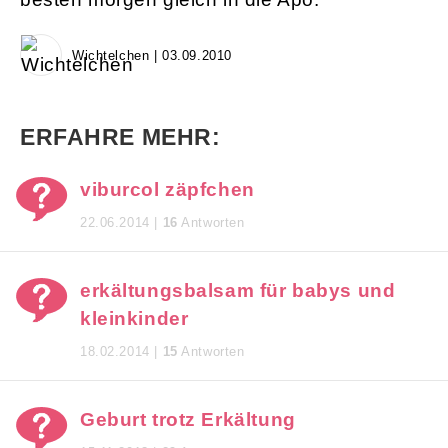
Wichtelchen | 03.09.2010
ERFAHRE MEHR:
viburcol zäpfchen
22.06.2014 |
16
Antworten
erkältungsbalsam für babys und
kleinkinder
18.02.2014 |
15
Antworten
Geburt trotz Erkältung