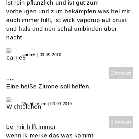
ist rein pflanzlich und ist gut zum
vorbeugen und zum bekämpfen was bei mir
auch immer hilft, ist wick vaporup auf brust
und hals und nen schal umbinden über
nacht
carrie6 | 03.09.2010
2 Antwort
.....
Eine heiße Zitrone soll helfen.
Wichtelchen | 03.09.2010
3 Antwort
bei mir hilft immer
wenn ik merke das was kommt