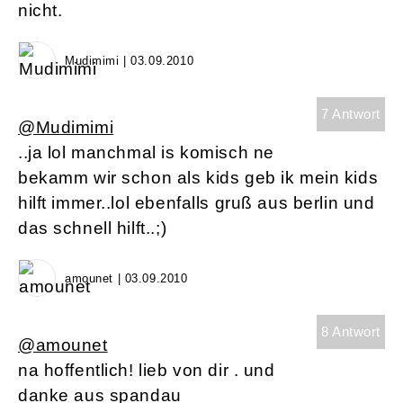
nicht.
Mudimimi | 03.09.2010
7 Antwort
@Mudimimi
..ja lol manchmal is komisch ne
bekamm wir schon als kids geb ik mein kids
hilft immer..lol ebenfalls gruß aus berlin und
das schnell hilft..;)
amounet | 03.09.2010
8 Antwort
@amounet
na hoffentlich! lieb von dir . und
danke aus spandau