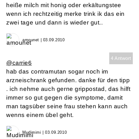
heiße milch mit honig oder erkältungstee
wenn ich rechtzeitig merke trink ik das ein
zwei tage und dann is wieder gut..
amounet | 03.09.2010
4 Antwort
@carrie6
hab das contramutan sogar noch im
arzneischrank gefunden. danke für den tipp
. ich nehme auch gerne grippostad, das hilft
immer so gut gegen die symptome, damit
man tagsüber seine frau stehen kann auch
wenns einem übel geht.
Mudimimi | 03.09.2010