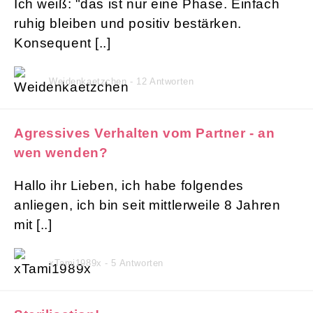
Ich weiß: "das ist nur eine Phase. Einfach
ruhig bleiben und positiv bestärken.
Konsequent [..]
Weidenkaetzchen - 12 Antworten
Agressives Verhalten vom Partner - an
wen wenden?
Hallo ihr Lieben, ich habe folgendes
anliegen, ich bin seit mittlerweile 8 Jahren
mit [..]
xTami1989x - 5 Antworten