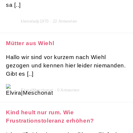
sa [..]
kleinelady1970 - 22 Antworten
Mütter aus Wiehl
Hallo wir sind vor kurzem nach Wiehl
gezogen und kennen hier leider niemanden.
Gibt es [..]
Elvira|Meschonat - 0 Antworten
Kind heult nur rum. Wie
Frustrationstoleranz erhöhen?