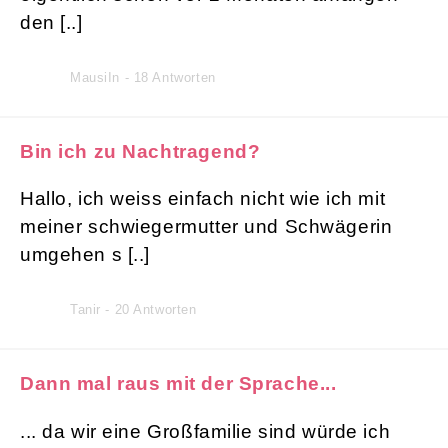
den [..]
MausiIn - 18 Antworten
Bin ich zu Nachtragend?
Hallo, ich weiss einfach nicht wie ich mit
meiner schwiegermutter und Schwägerin
umgehen s [..]
Tanir - 20 Antworten
Dann mal raus mit der Sprache...
... da wir eine Großfamilie sind würde ich