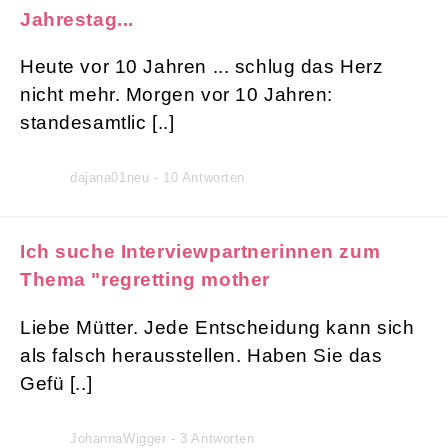
Jahrestag...
Heute vor 10 Jahren ... schlug das Herz
nicht mehr. Morgen vor 10 Jahren:
standesamtlic [..]
dajana01neu - 10 Antworten
Ich suche Interviewpartnerinnen zum
Thema "regretting mother
Liebe Mütter. Jede Entscheidung kann sich
als falsch herausstellen. Haben Sie das
Gefü [..]
JohannaWigger - 3 Antworten