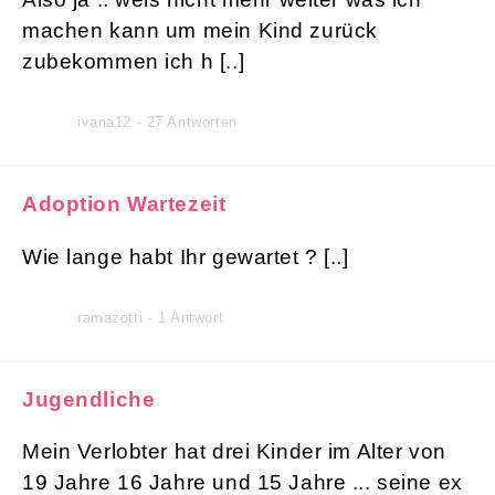
machen kann um mein Kind zurück
zubekommen ich h [..]
ivana12 - 27 Antworten
Adoption Wartezeit
Wie lange habt Ihr gewartet ? [..]
ramazotti - 1 Antwort
Jugendliche
Mein Verlobter hat drei Kinder im Alter von
19 Jahre 16 Jahre und 15 Jahre ... seine ex