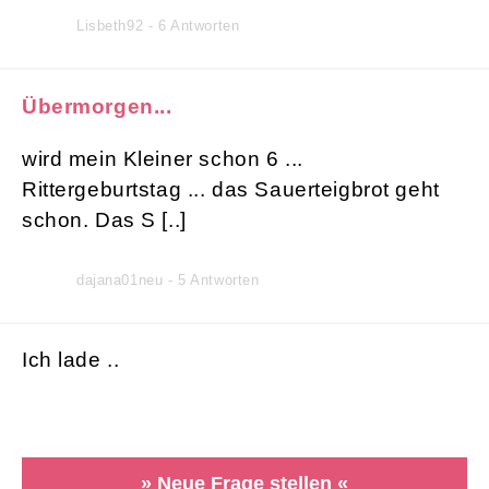
Lisbeth92 - 6 Antworten
Übermorgen...
wird mein Kleiner schon 6 ...
Rittergeburtstag ... das Sauerteigbrot geht
schon. Das S [..]
dajana01neu - 5 Antworten
Ich lade ..
» Neue Frage stellen «