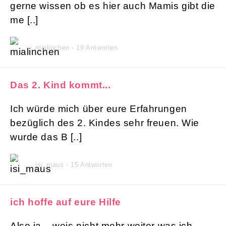
gerne wissen ob es hier auch Mamis gibt die
me [..]
mialinchen - 19 Antworten
Das 2. Kind kommt...
Ich würde mich über eure Erfahrungen
bezüglich des 2. Kindes sehr freuen. Wie
wurde das B [..]
isi_maus - 15 Antworten
ich hoffe auf eure Hilfe
Also ja .. weis nicht mehr weiter was ich