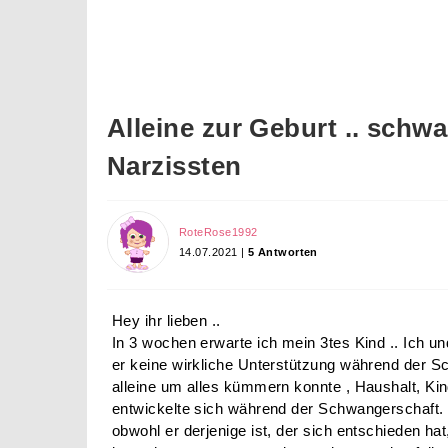
Alleine zur Geburt .. schw
Narzissten
RoteRose1992
14.07.2021 |
5 Antworten
Hey ihr lieben ..
In 3 wochen erwarte ich mein 3tes Kind .. Ich un
er keine wirkliche Unterstützung während der S
alleine um alles kümmern konnte , Haushalt, Kin
entwickelte sich während der Schwangerschaft. E
obwohl er derjenige ist, der sich entschieden hat,