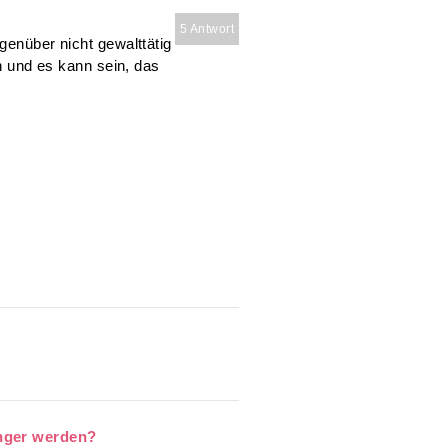
5 Antwort
genüber nicht gewalttätig
en und es kann sein, das
nger werden?