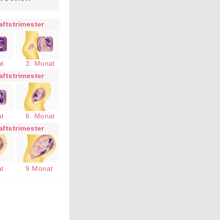
ftstrimester
at
3. Monat
ftstrimester
at
6. Monat
ftstrimester
at
9.Monat