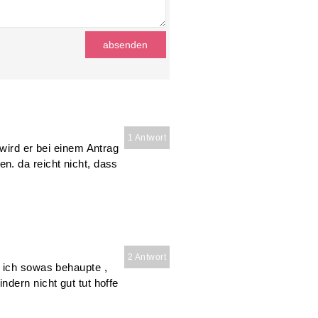
1 Antwort
 wird er bei einem Antrag
. da reicht nicht, dass
2 Antwort
 ich sowas behaupte ,
dern nicht gut tut hoffe