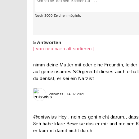
Noch
3000
Zeichen möglich.
5 Antworten
[ von neu nach alt sortieren ]
nimm deine Mutter mit oder eine Freundin, leider
auf gemeinsames SOrgerecht dieses auch erhalten
du denkst, er sei ein Narzist
eniswiss | 14.07.2021
@eniswiss Hey , nein es geht nicht darum., dass
8ch habe klare Beweise das er mir und meinen Kin
er kommt damit nicht durch