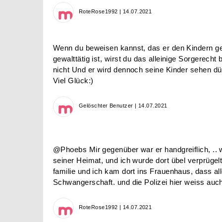
RoteRose1992 | 14.07.2021
Wenn du beweisen kannst, das er den Kindern ge
gewalttätig ist, wirst du das alleinige Sorgerec
nicht Und er wird dennoch seine Kinder sehen dür
Viel Glück:)
Gelöschter Benutzer | 14.07.2021
@Phoebs Mir gegenüber war er handgreiflich, ..
seiner Heimat, und ich wurde dort übel verprügel
familie und ich kam dort ins Frauenhaus, dass a
Schwangerschaft. und die Polizei hier weiss auc
RoteRose1992 | 14.07.2021