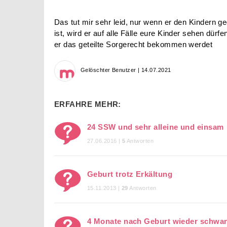
Das tut mir sehr leid, nur wenn er den Kindern ge
ist, wird er auf alle Fälle eure Kinder sehen dürf
er das geteilte Sorgerecht bekommen werdet
Gelöschter Benutzer | 14.07.2021
ERFAHRE MEHR:
24 SSW und sehr alleine und einsam
27.06.2016 |
5
Antworten
Geburt trotz Erkältung
15.11.2013 |
29
Antworten
4 Monate nach Geburt wieder schwa