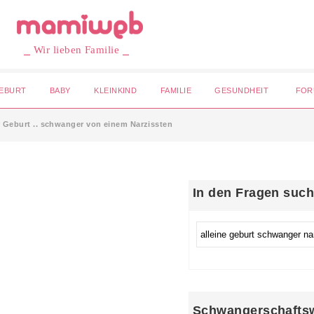
⎯ Wir lieben Familie ⎯
EBURT
BABY
KLEINKIND
FAMILIE
GESUNDHEIT
FOR
r Geburt .. schwanger von einem Narzissten
In den Fragen suc
Schwangerschafts