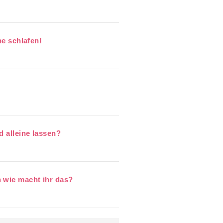
ne schlafen!
d alleine lassen?
 wie macht ihr das?