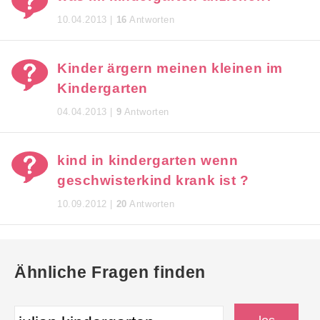
10.04.2013 |
16
Antworten
Kinder ärgern meinen kleinen im
Kindergarten
04.04.2013 |
9
Antworten
kind in kindergarten wenn
geschwisterkind krank ist ?
10.09.2012 |
20
Antworten
Ähnliche Fragen finden