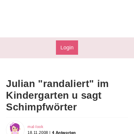
Login
Julian "randaliert" im
Kindergarten u sagt
Schimpfwörter
mal-look
18.11.2008 |
4 Antworten