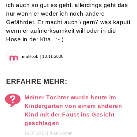
ich auch so gut es geht, allerdings geht das
nur wenn er weder ich noch andere
Gefährdet. Er macht auch \'gern\' was kaputt
wenn er aufmerksamkeit will oder in die
Hose in der Kita . :- (
mal-look | 18.11.2008
ERFAHRE MEHR:
Meiner Tochter wurde heute im
Kindergarten von einem anderen
Kind mit der Faust ins Gesicht
geschlagen
16.07.2015 |
9
Antworten