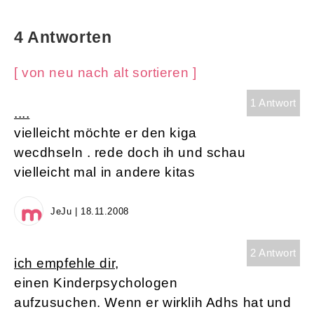
4 Antworten
[ von neu nach alt sortieren ]
1 Antwort
....
vielleicht möchte er den kiga
wecdhseln . rede doch ih und schau
vielleicht mal in andere kitas
JeJu | 18.11.2008
2 Antwort
ich empfehle dir,
einen Kinderpsychologen
aufzusuchen. Wenn er wirklih Adhs hat und