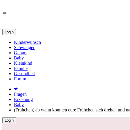
☰
Login
Kinderwunsch