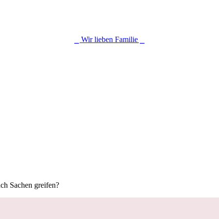
⎯ Wir lieben Familie ⎯