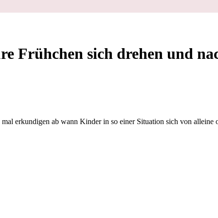
ch Sachen greifen?
re Frühchen sich drehen und nac