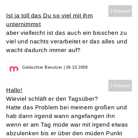
2 Antwort
Ist ja toll das Du so viel mit ihm
unternimmst
aber vielleicht ist das auch ein bisschen zu
viel und nachts verarbeitet er das alles und
wacht dadurch immer auf?
Gelöschter Benutzer | 04.10.2008
3 Antwort
Hallo!
Wieviel schläft er den Tagsüber?
Hatte das Problem bei meinem großen und
hab dann irgend wann angefangen ihn
wenn er am Tag müde war mit irgend etwas
abzulenken bis er über den müden Punkt