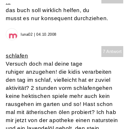
...
das buch soll wirklich helfen, du
musst es nur konsequent durchziehen.
luna02 | 04.10.2008
7 Antwort
schlafen
Versuch doch mal deine tage
ruhiger anzugehen! die kidis verarbeiten
den tag im schlaf, vielleicht hat er zuviel
aktivität? 2 stunden vorm schlafengehen
keine hektischen spiele mehr auch kein
rausgehen im garten und so! Hast schon
mal mit ätherischen ölen probiert? Ich hab
mir jetzt von der apotheke einen naturstein
und ein lavendelöl geholt. den stein