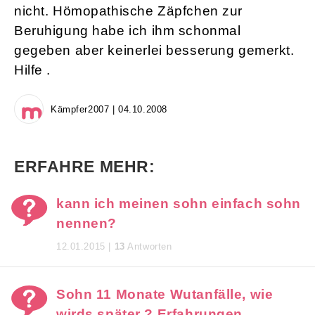
nicht. Hömopathische Zäpfchen zur
Beruhigung habe ich ihm schonmal
gegeben aber keinerlei besserung gemerkt.
Hilfe .
Kämpfer2007 | 04.10.2008
ERFAHRE MEHR:
kann ich meinen sohn einfach sohn
nennen?
12.01.2015 |
13
Antworten
Sohn 11 Monate Wutanfälle, wie
wirds später ? Erfahrungen