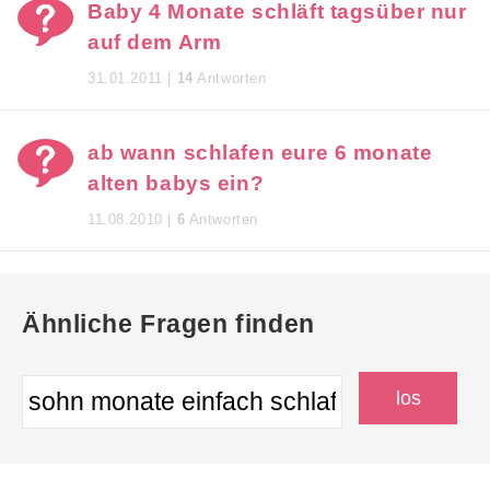
Baby 4 Monate schläft tagsüber nur
auf dem Arm
31.01.2011 |
14
Antworten
ab wann schlafen eure 6 monate
alten babys ein?
11.08.2010 |
6
Antworten
Ähnliche Fragen finden