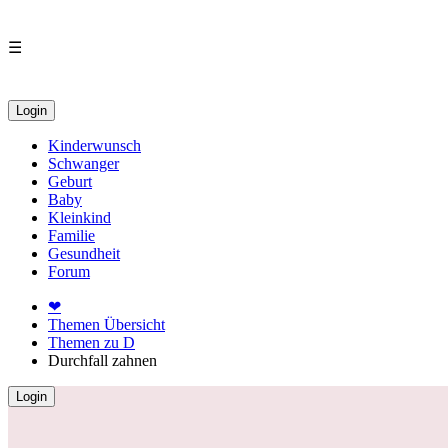
☰
Login
Kinderwunsch
Schwanger
Geburt
Baby
Kleinkind
Familie
Gesundheit
Forum
❤
Themen Übersicht
Themen zu D
Durchfall zahnen
Login