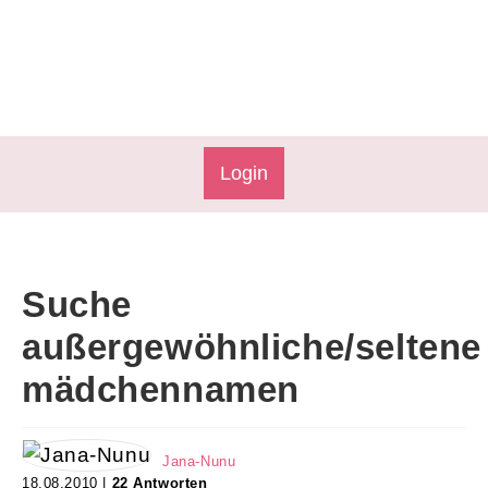
Login
Suche
außergewöhnliche/seltene
mädchennamen
Jana-Nunu
18.08.2010 |
22 Antworten