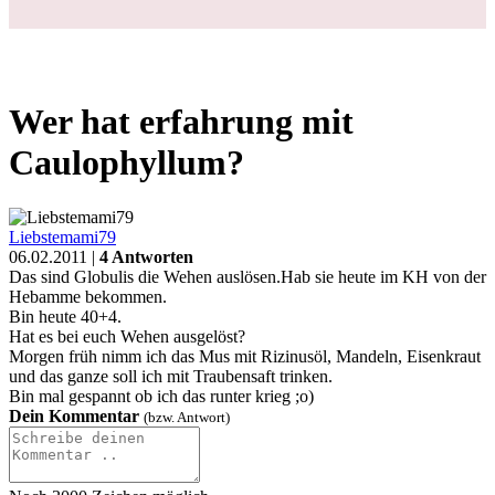
Wer hat erfahrung mit
Caulophyllum?
Liebstemami79
06.02.2011 |
4 Antworten
Das sind Globulis die Wehen auslösen.Hab sie heute im KH von der
Hebamme bekommen.
Bin heute 40+4.
Hat es bei euch Wehen ausgelöst?
Morgen früh nimm ich das Mus mit Rizinusöl, Mandeln, Eisenkraut
und das ganze soll ich mit Traubensaft trinken.
Bin mal gespannt ob ich das runter krieg ;o)
Dein Kommentar
(bzw. Antwort)