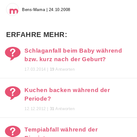
Bens-Mama | 24.10.2008
ERFAHRE MEHR:
Schlaganfall beim Baby während
bzw. kurz nach der Geburt?
17.03.2014 |
19
Antworten
Kuchen backen während der
Periode?
12.12.2012 |
31
Antworten
Tempiabfall während der