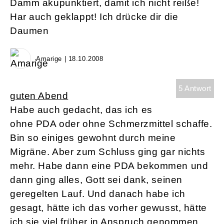
Damm akupunktiert, damit ich nicht reiße!
Har auch geklappt! Ich drücke dir die
Daumen
Amarige | 18.10.2008
5 Antwort
guten Abend
Habe auch gedacht, das ich es
ohne PDA oder ohne Schmerzmittel schaffe.
Bin so einiges gewohnt durch meine
Migräne. Aber zum Schluss ging gar nichts
mehr. Habe dann eine PDA bekommen und
dann ging alles, Gott sei dank, seinen
geregelten Lauf. Und danach habe ich
gesagt, hätte ich das vorher gewusst, hätte
ich sie viel früher in Anspruch genommen.