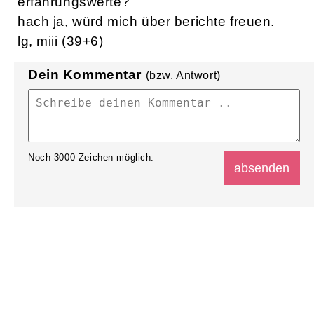
erfahrungswerte?
hach ja, würd mich über berichte freuen.
lg, miii (39+6)
Dein Kommentar
(bzw. Antwort)
Noch
3000
Zeichen möglich.