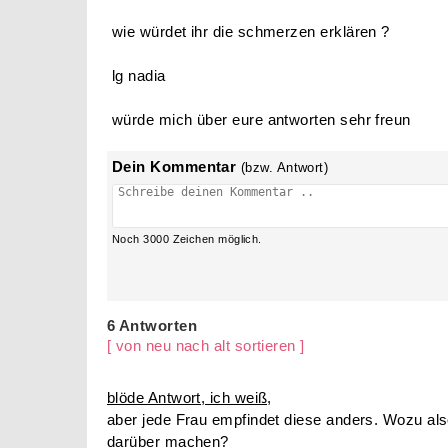
wie würdet ihr die schmerzen erklären ?
lg nadia
würde mich über eure antworten sehr freun
Dein Kommentar
(bzw. Antwort)
Noch
3000
Zeichen möglich.
6 Antworten
[ von neu nach alt sortieren ]
blöde Antwort, ich weiß,
aber jede Frau empfindet diese anders. Wozu al
darüber machen?