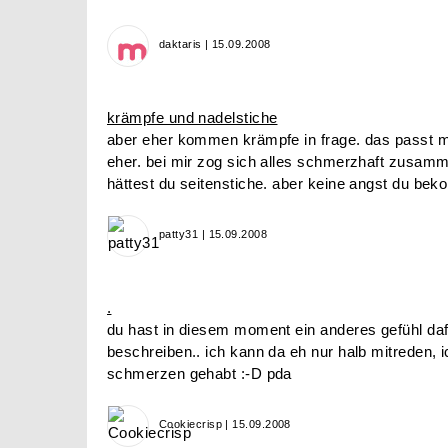
daktaris | 15.09.2008
krämpfe und nadelstiche
aber eher kommen krämpfe in frage. das passt 
eher. bei mir zog sich alles schmerzhaft zusam
hättest du seitenstiche. aber keine angst du b
patty31 | 15.09.2008
.
du hast in diesem moment ein anderes gefühl dafü
beschreiben.. ich kann da eh nur halb mitreden, 
schmerzen gehabt :-D pda
Cookiecrisp | 15.09.2008