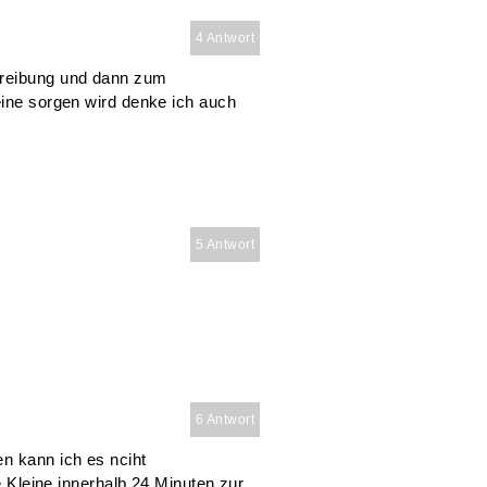
4 Antwort
hreibung und dann zum
eine sorgen wird denke ich auch
5 Antwort
6 Antwort
n kann ich es nciht
ie Kleine innerhalb 24 Minuten zur