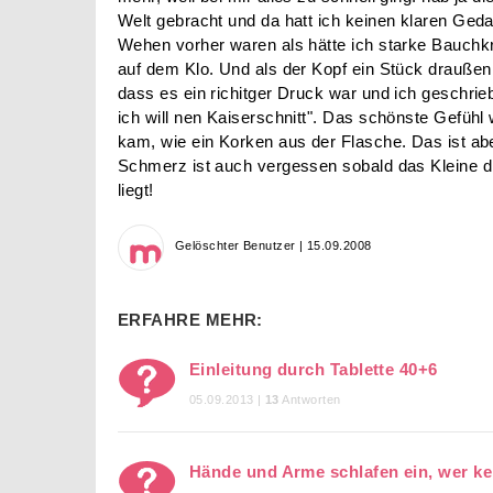
Welt gebracht und da hatt ich keinen klaren Ged
Wehen vorher waren als hätte ich starke Bauchk
auf dem Klo. Und als der Kopf ein Stück draußen
dass es ein richitger Druck war und ich geschrieb
ich will nen Kaiserschnitt". Das schönste Gefühl 
kam, wie ein Korken aus der Flasche. Das ist ab
Schmerz ist auch vergessen sobald das Kleine d
liegt!
Gelöschter Benutzer | 15.09.2008
ERFAHRE MEHR:
Einleitung durch Tablette 40+6
05.09.2013 |
13
Antworten
Hände und Arme schlafen ein, wer ke