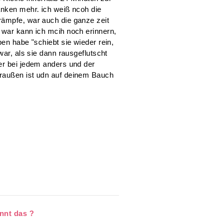
anken mehr. ich weiß ncoh die
rämpfe, war auch die ganze zeit
 war kann ich mcih noch erinnern,
en habe "schiebt sie wieder rein,
war, als sie dann rausgeflutscht
er bei jedem anders und der
raußen ist udn auf deinem Bauch
nnt das ?