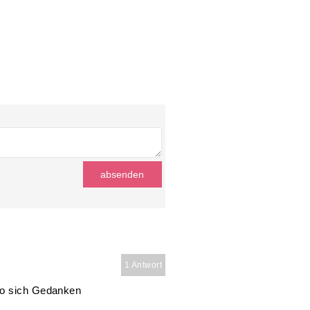
1 Antwort
so sich Gedanken