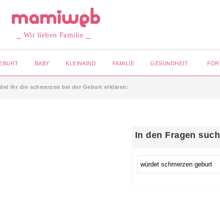
⎯ Wir lieben Familie ⎯
EBURT
BABY
KLEINKIND
FAMILIE
GESUNDHEIT
FOR
det ihr die schmerzen bei der Geburt erklären:
In den Fragen suc