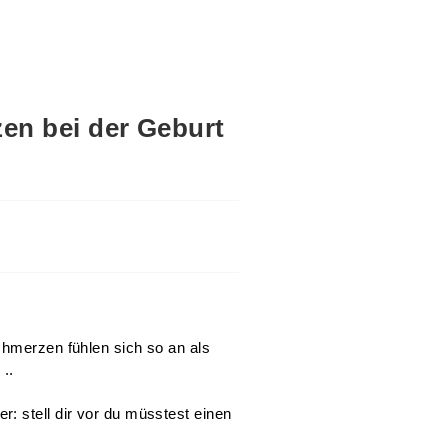
zen bei der Geburt
chmerzen fühlen sich so an als
..
: stell dir vor du müsstest einen