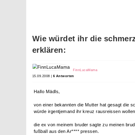
Wie würdet ihr die schmer
erklären:
FinnLucaMama
15.09.2008 |
6 Antworten
Hallo Mädls,
von einer bekannten die Mutter hat gesagt die s
würde irgentjemand ihr kreuz rausreissen wollen 
die ex von meinem bruder sagte zu meinen bruder
fußball aus den Ar**** pressen.