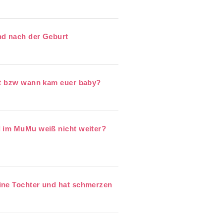
nd nach der Geburt
et bzw wann kam euer baby?
d im MuMu weiß nicht weiter?
ine Tochter und hat schmerzen