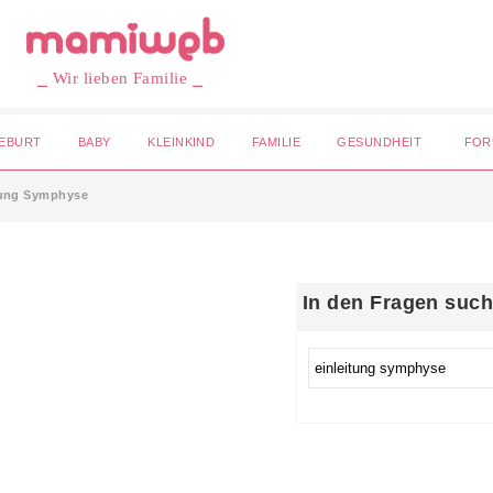
⎯ Wir lieben Familie ⎯
EBURT
BABY
KLEINKIND
FAMILIE
GESUNDHEIT
FOR
tung Symphyse
In den Fragen suc