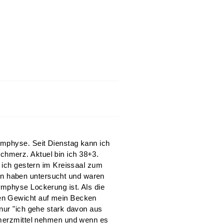
ymphyse. Seit Dienstag kann ich
hmerz. Aktuel bin ich 38+3.
r ich gestern im Kreissaal zum
 haben untersucht und waren
mphyse Lockerung ist. Als die
en Gewicht auf mein Becken
nur "ich gehe stark davon aus
hmerzmittel nehmen und wenn es