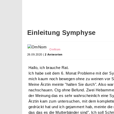
Einleitung Symphyse
OmNom
26.09.2020 |
2 Antworten
Hallo, ich brauche Rat.
Ich habe seit dem 6. Monat Probleme mit der S
mich kaum noch bewegen ohne zu weinen vor Sc
Meine Ärztin meinte "halten Sie durch". Also wa
nachschauen. Ctg ohne Befund. Zwei Hebammen
der Meinung das es sehr wahrscheinlich eine Sy
Ärztin kam zum untersuchen, mit dem komplett
gedrückt hat und ich gejammert hab, meinte die 
das das es die Mutterbänder sind". Ich soll Sc