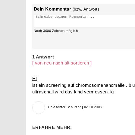
Dein Kommentar
(bzw. Antwort)
Noch
3000
Zeichen möglich.
1 Antwort
[ von neu nach alt sortieren ]
HI
ist ein screening auf chromosomenanomalie . bl
ultraschall wird das kind vermessen. lg
Gelöschter Benutzer | 02.10.2008
ERFAHRE MEHR: