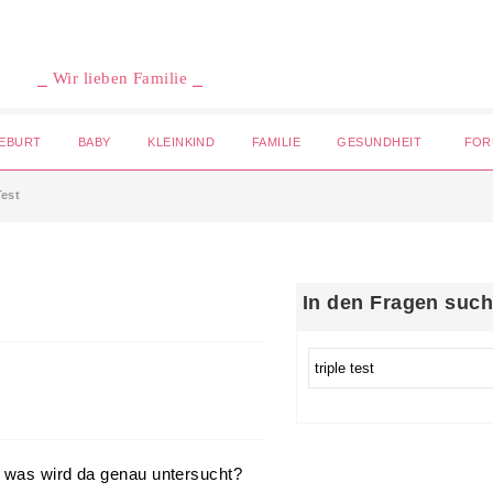
⎯ Wir lieben Familie ⎯
EBURT
BABY
KLEINKIND
FAMILIE
GESUNDHEIT
FOR
Test
In den Fragen suc
. was wird da genau untersucht?