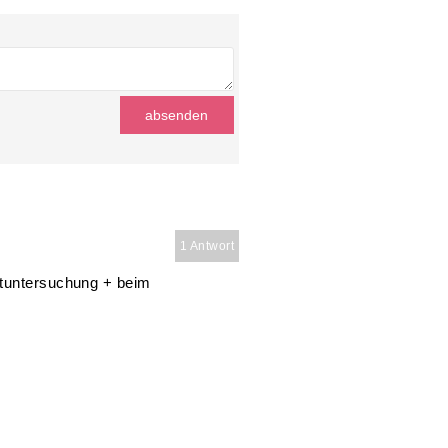
1 Antwort
utuntersuchung + beim