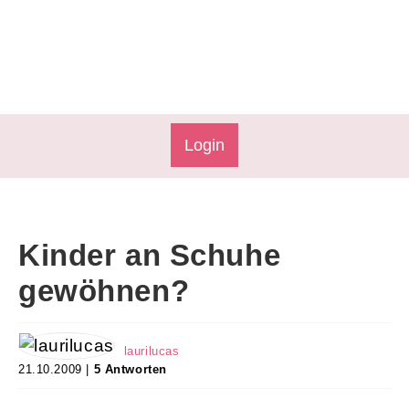
Login
Kinder an Schuhe
gewöhnen?
laurilucas
21.10.2009 |
5 Antworten