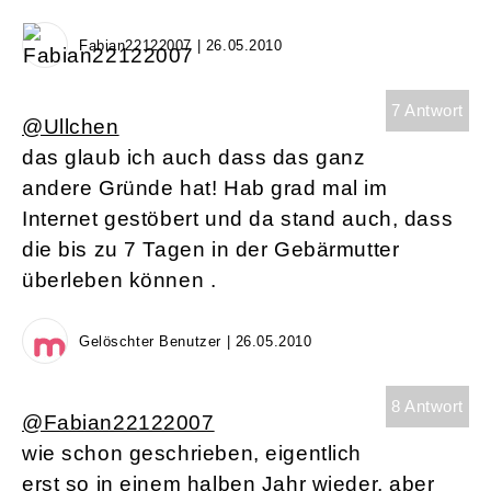
Fabian22122007 | 26.05.2010
7 Antwort
@Ullchen
das glaub ich auch dass das ganz
andere Gründe hat! Hab grad mal im
Internet gestöbert und da stand auch, dass
die bis zu 7 Tagen in der Gebärmutter
überleben können .
Gelöschter Benutzer | 26.05.2010
8 Antwort
@Fabian22122007
wie schon geschrieben, eigentlich
erst so in einem halben Jahr wieder, aber