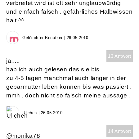
verbreitet wird ist oft sehr unglaubwürdig
und einfach falsch . gefährliches Halbwissen
halt ^^
Gelöschter Benutzer | 26.05.2010
13 Antwort
ja,....
hab ich auch gelesen das sie bis
zu 4-5 tagen manchmal auch länger in der
gebärmutter leben können bis was passiert .
mmh . doch nicht so falsch meine aussage .
Ullchen | 26.05.2010
14 Antwort
@monika78