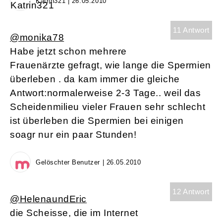
Katrin321 | 26.05.2010
11 Antwort
@monika78
Habe jetzt schon mehrere
Frauenärzte gefragt, wie lange die Spermien
überleben . da kam immer die gleiche
Antwort:normalerweise 2-3 Tage.. weil das
Scheidenmilieu vieler Frauen sehr schlecht
ist überleben die Spermien bei einigen
soagr nur ein paar Stunden!
Gelöschter Benutzer | 26.05.2010
12 Antwort
@HelenaundEric
die Scheisse, die im Internet