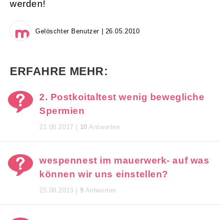
werden!
Gelöschter Benutzer | 26.05.2010
ERFAHRE MEHR:
2. Postkoitaltest wenig bewegliche
Spermien
21.08.2017 |
10
Antworten
wespennest im mauerwerk- auf was
können wir uns einstellen?
25.08.2013 |
9
Antworten