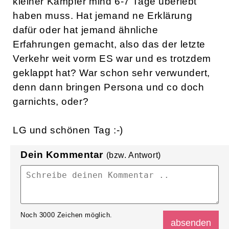
kleiner Kämpfer mind 6-7 Tage überlebt
haben muss. Hat jemand ne Erklärung
dafür oder hat jemand ähnliche
Erfahrungen gemacht, also das der letzte
Verkehr weit vorm ES war und es trotzdem
geklappt hat? War schon sehr verwundert,
denn dann bringen Persona und co doch
garnichts, oder?
LG und schönen Tag :-)
Dein Kommentar
(bzw. Antwort)
Noch
3000
Zeichen möglich.