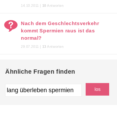
14.10.2011 |
10
Antworten
Nach dem Geschlechtsverkehr
kommt Spermien raus ist das
normal?
29.07.2011 |
13
Antworten
Ähnliche Fragen finden