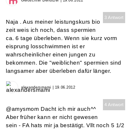
Gelöschter Benutzer | 19.06.2012
3 Antwort
Naja . Aus meiner leistungskurs bio
zeit weis ich noch, dass spermien
ca. 6 tage überleben. Wenn sie kurz vorm
eisprung losschwimmen ist er
wahrscheinlicher einen jungen zu
bekommen. Die "weiblichen" spermien sind
langsamer aber überleben dafür länger.
alexandersmami | 19.06.2012
4 Antwort
@amysmom Dacht ich mir auch^^
Aber früher kann er nicht gewesen
sein - FA hats mir ja bestätigt. Vllt noch 5 1/2