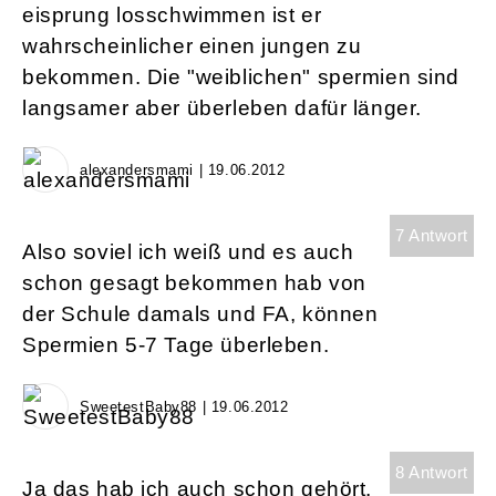
eisprung losschwimmen ist er
wahrscheinlicher einen jungen zu
bekommen. Die "weiblichen" spermien sind
langsamer aber überleben dafür länger.
alexandersmami | 19.06.2012
7 Antwort
Also soviel ich weiß und es auch
schon gesagt bekommen hab von
der Schule damals und FA, können
Spermien 5-7 Tage überleben.
SweetestBaby88 | 19.06.2012
8 Antwort
Ja das hab ich auch schon gehört.