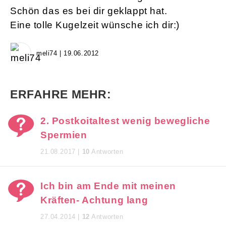
Schön das es bei dir geklappt hat.
Eine tolle Kugelzeit wünsche ich dir:)
meli74 | 19.06.2012
ERFAHRE MEHR:
2. Postkoitaltest wenig bewegliche
Spermien
21.08.2017 |
10
Antworten
Ich bin am Ende mit meinen
Kräften- Achtung lang
27.04.2014 |
12
Antworten