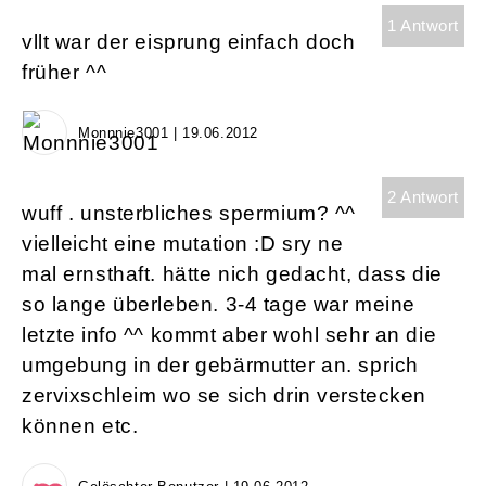
1 Antwort
vllt war der eisprung einfach doch
früher ^^
Monnnie3001 | 19.06.2012
2 Antwort
wuff . unsterbliches spermium? ^^
vielleicht eine mutation :D sry ne
mal ernsthaft. hätte nich gedacht, dass die
so lange überleben. 3-4 tage war meine
letzte info ^^ kommt aber wohl sehr an die
umgebung in der gebärmutter an. sprich
zervixschleim wo se sich drin verstecken
können etc.