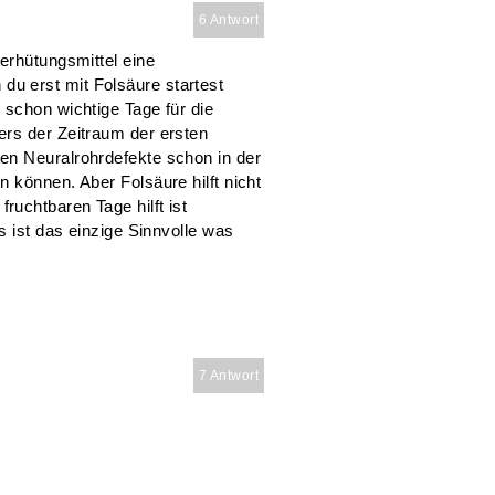
6 Antwort
erhütungsmittel eine
u erst mit Folsäure startest
 schon wichtige Tage für die
rs der Zeitraum der ersten
en Neuralrohrdefekte schon in der
 können. Aber Folsäure hilft nicht
uchtbaren Tage hilft ist
s ist das einzige Sinnvolle was
7 Antwort