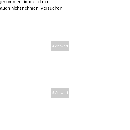
ht genommen, immer dann
 auch nicht nehmen, versuchen
4 Antwort
5 Antwort