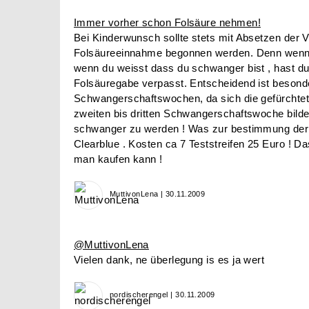
Immer vorher schon Folsäure nehmen!
Bei Kinderwunsch sollte stets mit Absetzen der V
Folsäureeinnahme begonnen werden. Denn wenn d
wenn du weisst dass du schwanger bist , hast du
Folsäuregabe verpasst. Entscheidend ist besonde
Schwangerschaftswochen, da sich die gefürchtet
zweiten bis dritten Schwangerschaftswoche bilden
schwanger zu werden ! Was zur bestimmung der fr
Clearblue . Kosten ca 7 Teststreifen 25 Euro ! Da
man kaufen kann !
MuttivonLena | 30.11.2009
@MuttivonLena
Vielen dank, ne überlegung is es ja wert
nordischerengel | 30.11.2009