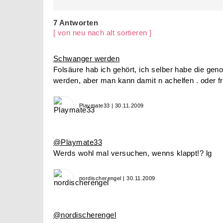
7 Antworten
[ von neu nach alt sortieren ]
Schwanger werden
Folsäure hab ich gehört, ich selber habe die 
werden, aber man kann damit n achelfen . oder fr
Playmate33 | 30.11.2009
@Playmate33
Werds wohl mal versuchen, wenns klappt!? lg
nordischerengel | 30.11.2009
@nordischerengel