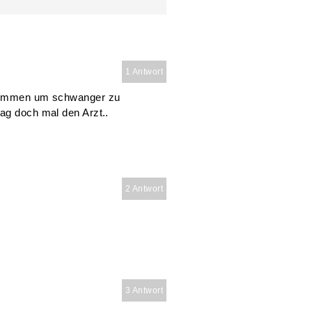
1 Antwort
genommen um schwanger zu
ag doch mal den Arzt..
2 Antwort
3 Antwort