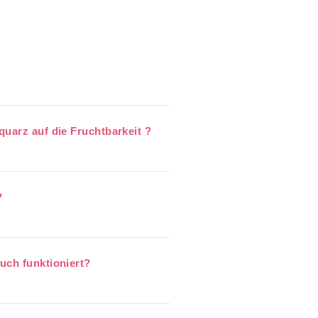
uarz auf die Fruchtbarkeit ?
?
uch funktioniert?