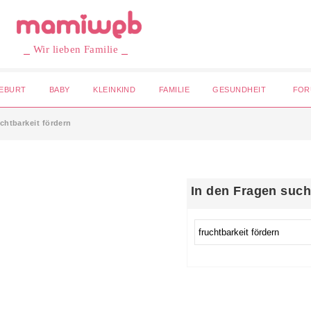
⎯ Wir lieben Familie ⎯
EBURT
BABY
KLEINKIND
FAMILIE
GESUNDHEIT
FOR
chtbarkeit fördern
In den Fragen suc