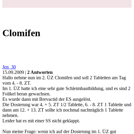
Clomifen
Jen_30
15.09.2009 |
2 Antworten
Hallo nehme nun im 2. ÜZ Clomifen und soll 2 Tabletten am Tag
vom 4. - 8. ZT.
Im 1. ÜZ hatte ich eine sehr gute Schleimhautbildung, und es sind 2
Folikel heran gewachsen.
Es wurde dann mit Brevactid der ES ausgelöst.
Die Dosierung war 4. + 5. ZT 1/2 Tablette, 6. - 8. ZT 1 Tablette und
dann am 12. + 13. ZT sollte ich nochmal nachträglich 1 Tablette
nehmen.
Leider hat es mit einer SS nicht geklappt.
Nun meine Frage: wenn ich auf der Dosierung im 1. ÜZ gut