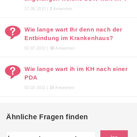
27.09.2012 |
2
Antworten
Wie lange wart Ihr denn nach der
Entbindung im Krankenhaus?
02.07.2012 |
30
Antworten
Wie lange wart ih im KH nach einer
PDA
02.02.2011 |
15
Antworten
Ähnliche Fragen finden