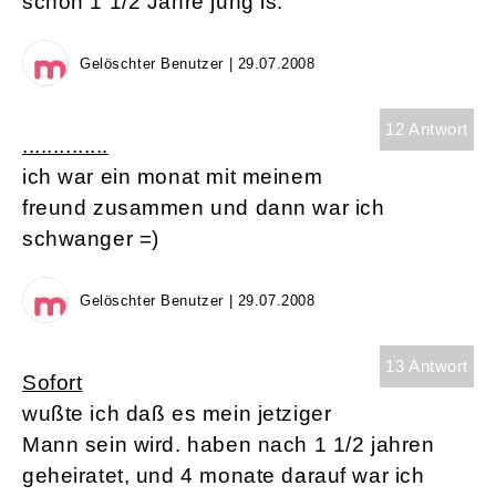
schon 1 1/2 Jahre jung is.
Gelöschter Benutzer | 29.07.2008
12 Antwort
..............
ich war ein monat mit meinem
freund zusammen und dann war ich
schwanger =)
Gelöschter Benutzer | 29.07.2008
13 Antwort
Sofort
wußte ich daß es mein jetziger
Mann sein wird. haben nach 1 1/2 jahren
geheiratet, und 4 monate darauf war ich