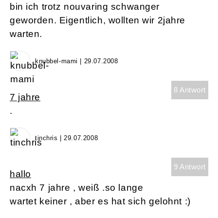
bin ich trotz nouvaring schwanger
geworden. Eigentlich, wollten wir 2jahre
warten.
knubbel-mami | 29.07.2008
8 Antwort
7 jahre
.
tinchris | 29.07.2008
9 Antwort
hallo
nacxh 7 jahre , weiß .so lange
wartet keiner , aber es hat sich gelohnt :)