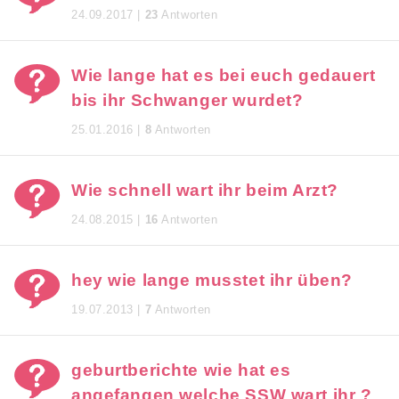
24.09.2017 |
23
Antworten
Wie lange hat es bei euch gedauert
bis ihr Schwanger wurdet?
25.01.2016 |
8
Antworten
Wie schnell wart ihr beim Arzt?
24.08.2015 |
16
Antworten
hey wie lange musstet ihr üben?
19.07.2013 |
7
Antworten
geburtberichte wie hat es
angefangen welche SSW wart ihr ?