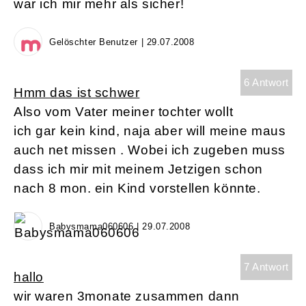
war ich mir mehr als sicher!
Gelöschter Benutzer | 29.07.2008
6 Antwort
Hmm das ist schwer
Also vom Vater meiner tochter wollt
ich gar kein kind, naja aber will meine maus
auch net missen . Wobei ich zugeben muss
dass ich mir mit meinem Jetzigen schon
nach 8 mon. ein Kind vorstellen könnte.
Babysmama060606 | 29.07.2008
7 Antwort
hallo
wir waren 3monate zusammen dann