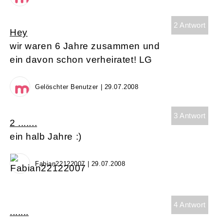
2 Antwort
Hey
wir waren 6 Jahre zusammen und
ein davon schon verheiratet! LG
Gelöschter Benutzer | 29.07.2008
3 Antwort
2 .......
ein halb Jahre :)
Fabian22122007 | 29.07.2008
4 Antwort
.......