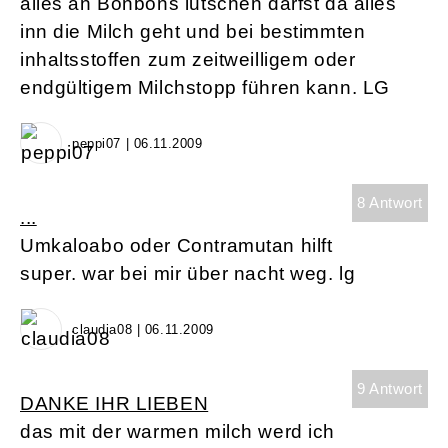
alles an Bonbons lutschen darfst da alles
inn die Milch geht und bei bestimmten
inhaltsstoffen zum zeitweilligem oder
endgültigem Milchstopp führen kann. LG
peppi07 | 06.11.2009
8 Antwort
...
Umkaloabo oder Contramutan hilft
super. war bei mir über nacht weg. lg
claudia08 | 06.11.2009
9 Antwort
DANKE IHR LIEBEN
das mit der warmen milch werd ich