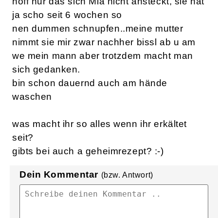
hoff nur das sich Mia nicht ansteckt, sie hat
ja scho seit 6 wochen so
nen dummen schnupfen..meine mutter
nimmt sie mir zwar nachher bissl ab u am
we mein mann aber trotzdem macht man
sich gedanken.
bin schon dauernd auch am hände
waschen
was macht ihr so alles wenn ihr erkältet
seit?
gibts bei auch a geheimrezept? :-)
Dein Kommentar
(bzw. Antwort)