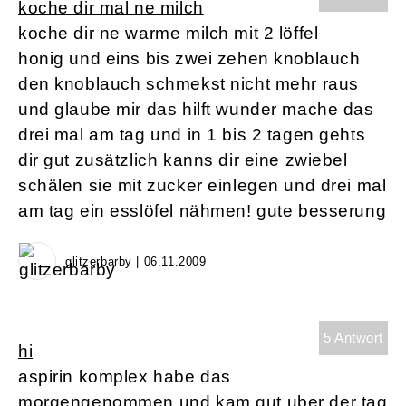
koche dir mal ne milch
koche dir ne warme milch mit 2 löffel
honig und eins bis zwei zehen knoblauch
den knoblauch schmekst nicht mehr raus
und glaube mir das hilft wunder mache das
drei mal am tag und in 1 bis 2 tagen gehts
dir gut zusätzlich kanns dir eine zwiebel
schälen sie mit zucker einlegen und drei mal
am tag ein esslöfel nähmen! gute besserung
glitzerbarby | 06.11.2009
5 Antwort
hi
aspirin komplex habe das
morgengenommen und kam gut uber der tag