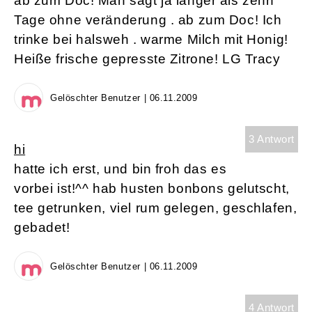
ab zum Doc! Man sagt ja länger als zehn
Tage ohne veränderung . ab zum Doc! Ich
trinke bei halsweh . warme Milch mit Honig!
Heiße frische gepresste Zitrone! LG Tracy
Gelöschter Benutzer | 06.11.2009
3 Antwort
hi
hatte ich erst, und bin froh das es
vorbei ist!^^ hab husten bonbons gelutscht,
tee getrunken, viel rum gelegen, geschlafen,
gebadet!
Gelöschter Benutzer | 06.11.2009
4 Antwort