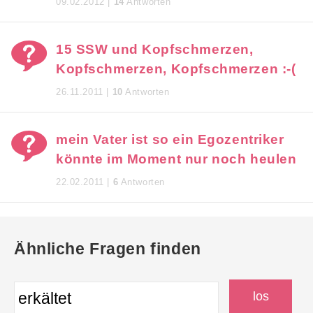
09.02.2012 |
14
Antworten
15 SSW und Kopfschmerzen,
Kopfschmerzen, Kopfschmerzen :-(
26.11.2011 |
10
Antworten
mein Vater ist so ein Egozentriker
könnte im Moment nur noch heulen
22.02.2011 |
6
Antworten
Ähnliche Fragen finden