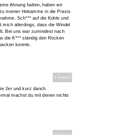
keine Ahnung hatten, haben wir
 zu meiner Hebamme in die Praxis
nahme. Sch*** auf die Kohle und
 mich allerdings, dass die Windel
lt. Bei uns war zumindest nach
ns die K*** ständig den Rücken
 packen konnte.
2 Antwort
die 2er und kurz danch
normal machst du mit denen nichts
3 Antwort