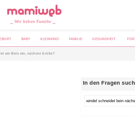
⎯ Wir lieben Familie ⎯
EBURT
BABY
KLEINKIND
FAMILIE
GESUNDHEIT
FOR
det am Bein ein, nächste Größe?
In den Fragen suc