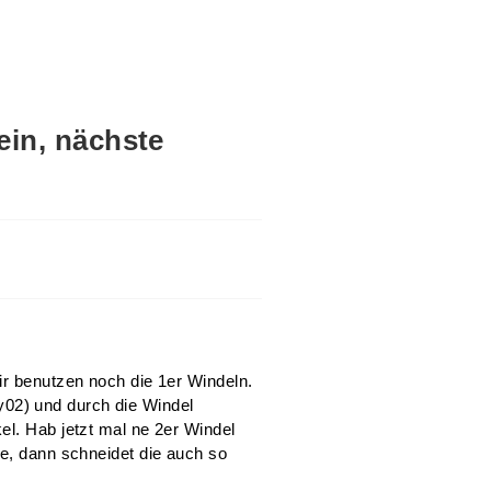
ein, nächste
ir benutzen noch die 1er Windeln.
02) und durch die Windel
el. Hab jetzt mal ne 2er Windel
he, dann schneidet die auch so