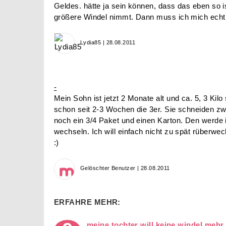
Geldes. hätte ja sein können, dass das eben so i
größere Windel nimmt. Dann muss ich mich echt
Lydia85 | 28.08.2011
-
Mein Sohn ist jetzt 2 Monate alt und ca. 5, 3 Kilo
schon seit 2-3 Wochen die 3er. Sie schneiden zwar
noch ein 3/4 Paket und einen Karton. Den werde
wechseln. Ich will einfach nicht zu spät rüberwech
:)
Gelöschter Benutzer | 28.08.2011
ERFAHRE MEHR:
meine tochter will keine windel mehr