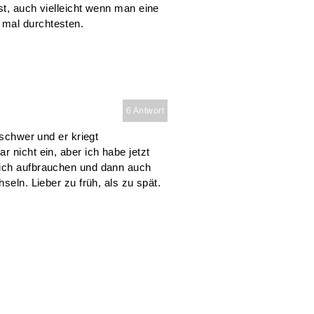
st, auch vielleicht wenn man eine
 mal durchtesten.
6 Antwort
 schwer und er kriegt
 nicht ein, aber ich habe jetzt
 ich aufbrauchen und dann auch
seln. Lieber zu früh, als zu spät.