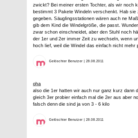
zwickt? Bei meiner ersten Tochter, als wir noch 
bestimmt 3 Pakete Windeln verschenkt. Hab sie
gegeben. Säuglingsstationen wären auch ne Maß
gib dem Kind die Windelgröße, die passt. Wundert
zwar schon einschneidet, aber den Stuhl noch hä
der 1er und 2er immer Zeit zu wechseln, wenn u
hoch lief, weil die Windel das einfach nicht mehr
Gelöschter Benutzer | 28.08.2011
oha
also die 1er hatten wir auch nur ganz kurz dann 
gleich 3er probier einfach mal die 2er aus aber 
falsch denn die sind ja von 3 - 6 kilo
Gelöschter Benutzer | 28.08.2011