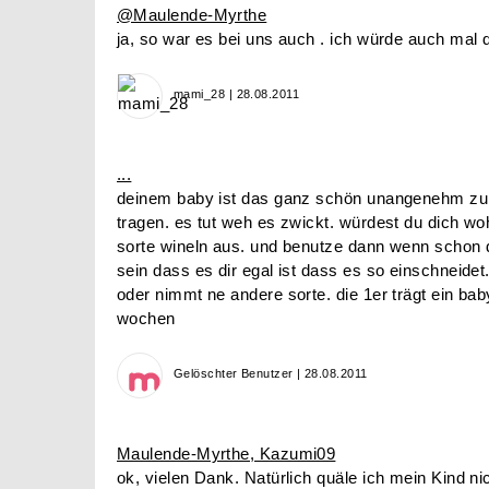
@Maulende-Myrthe
ja, so war es bei uns auch . ich würde auch mal 
mami_28 | 28.08.2011
...
deinem baby ist das ganz schön unangenehm zu 
tragen. es tut weh es zwickt. würdest du dich wo
sorte wineln aus. und benutze dann wenn schon d
sein dass es dir egal ist dass es so einschneide
oder nimmt ne andere sorte. die 1er trägt ein ba
wochen
Gelöschter Benutzer | 28.08.2011
Maulende-Myrthe, Kazumi09
ok, vielen Dank. Natürlich quäle ich mein Kind n