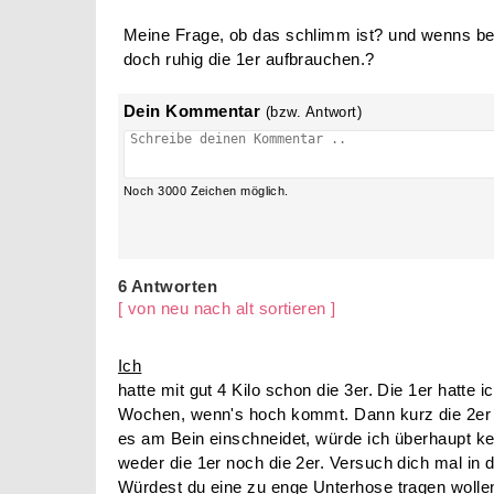
Meine Frage, ob das schlimm ist? und wenns bei
doch ruhig die 1er aufbrauchen.?
Dein Kommentar
(bzw. Antwort)
Noch
3000
Zeichen möglich.
6 Antworten
[ von neu nach alt sortieren ]
Ich
hatte mit gut 4 Kilo schon die 3er. Die 1er hatte ic
Wochen, wenn's hoch kommt. Dann kurz die 2er 
es am Bein einschneidet, würde ich überhaupt k
weder die 1er noch die 2er. Versuch dich mal in 
Würdest du eine zu enge Unterhose tragen wollen