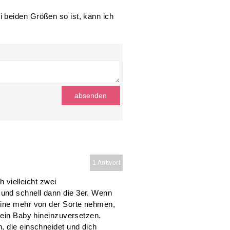
 beiden Größen so ist, kann ich
1 Antwort
h vielleicht zwei
und schnell dann die 3er. Wenn
eine mehr von der Sorte nehmen,
dein Baby hineinzuversetzen.
, die einschneidet und dich