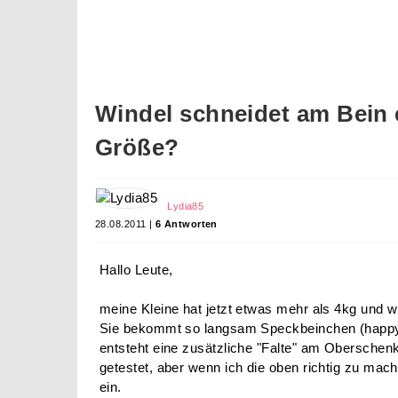
Windel schneidet am Bein 
Größe?
Lydia85
28.08.2011 |
6 Antworten
Hallo Leute,
meine Kleine hat jetzt etwas mehr als 4kg und w
Sie bekommt so langsam Speckbeinchen (happy
entsteht eine zusätzliche "Falte" am Oberschenk
getestet, aber wenn ich die oben richtig zu mac
ein.