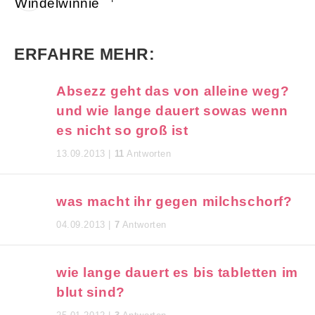
ERFAHRE MEHR:
Absezz geht das von alleine weg?
und wie lange dauert sowas wenn
es nicht so groß ist
13.09.2013 |
11
Antworten
was macht ihr gegen milchschorf?
04.09.2013 |
7
Antworten
wie lange dauert es bis tabletten im
blut sind?