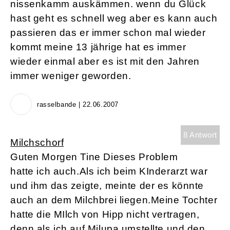
nissenkamm auskämmen. wenn du Glück
hast geht es schnell weg aber es kann auch
passieren das er immer schon mal wieder
kommt meine 13 jährige hat es immer
wieder einmal aber es ist mit den Jahren
immer weniger geworden.
rasselbande | 22.06.2007
8 Antwort
Milchschorf
Guten Morgen Tine Dieses Problem
hatte ich auch.Als ich beim KInderarzt war
und ihm das zeigte, meinte der es könnte
auch an dem Milchbrei liegen.Meine Tochter
hatte die MIlch von Hipp nicht vertragen,
denn als ich auf Milupa umstellte und den