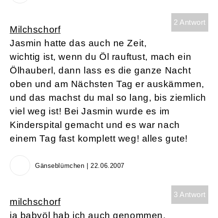
2 Antwort
Milchschorf
Jasmin hatte das auch ne Zeit,
wichtig ist, wenn du Öl rauftust, mach ein
Ölhauberl, dann lass es die ganze Nacht
oben und am Nächsten Tag er auskämmen,
und das machst du mal so lang, bis ziemlich
viel weg ist! Bei Jasmin wurde es im
Kinderspital gemacht und es war nach
einem Tag fast komplett weg! alles gute!
Gänseblümchen | 22.06.2007
3 Antwort
milchschorf
ja babyöl hab ich auch genommen.