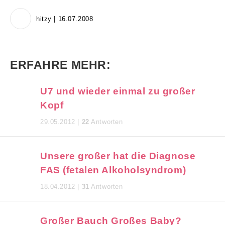
hitzy | 16.07.2008
ERFAHRE MEHR:
U7 und wieder einmal zu großer
Kopf
29.05.2012 |
22
Antworten
Unsere großer hat die Diagnose
FAS (fetalen Alkoholsyndrom)
18.04.2012 |
31
Antworten
Großer Bauch Großes Baby?