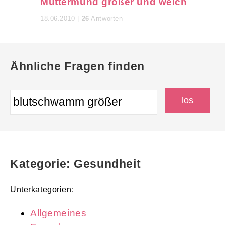
Muttermund größer und weich
18.06.2010 |
26
Antworten
Ähnliche Fragen finden
Kategorie: Gesundheit
Unterkategorien:
Allgemeines