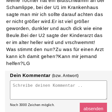
Meine Tochter hat ein Blutschwamm an der
Schamlippe, bei der U1 im Krankenhaus
sagte man mir ich sollte darauf achten das
er nicht größer wird.Er ist viel größer
geworden, dunkler und auch dick wie eine
Beule.Bei der U2 sagte der Kinderarzt das
er im alter heller wird und vrschwemmt!
Was stimmt den nun?Zu was für einen Arzt
kann ich damit gehen?Kann mir jemand
helfen?LG
Dein Kommentar
(bzw. Antwort)
Noch
3000
Zeichen möglich.