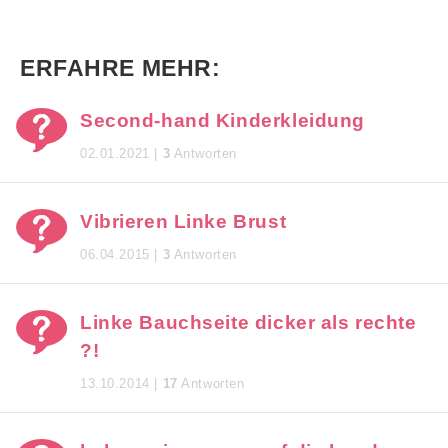
ERFAHRE MEHR:
Second-hand Kinderkleidung
02.01.2021 |
3
Antworten
Vibrieren Linke Brust
06.04.2015 |
3
Antworten
Linke Bauchseite dicker als rechte
?!
13.10.2014 |
17
Antworten