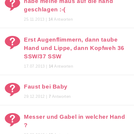
habe meine maus auf die hand
geschlagen :-(
25.11.2013 |
14
Antworten
Erst Augenflimmern, dann taube
Hand und Lippe, dann Kopfweh 36
SSW/37 SSW
17.07.2013 |
14
Antworten
Faust bei Baby
29.12.2012 |
7
Antworten
Messer und Gabel in welcher Hand
?