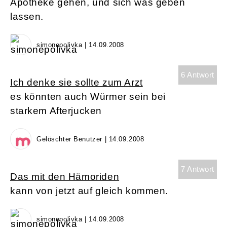
Apotheke gehen, und sich was geben
lassen.
simonepolivka | 14.09.2008
6 Antwort
Ich denke sie sollte zum Arzt
es könnten auch Würmer sein bei
starkem Afterjucken
Gelöschter Benutzer | 14.09.2008
7 Antwort
Das mit den Hämoriden
kann von jetzt auf gleich kommen.
simonepolivka | 14.09.2008