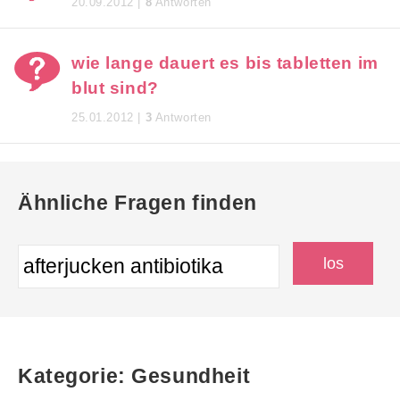
20.09.2012 |
8
Antworten
wie lange dauert es bis tabletten im
blut sind?
25.01.2012 |
3
Antworten
Ähnliche Fragen finden
Kategorie: Gesundheit