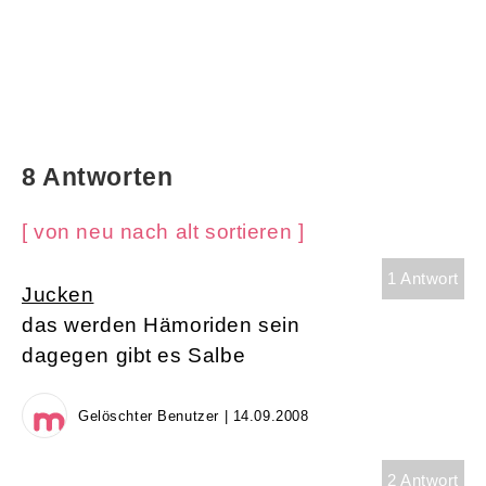
8 Antworten
[ von neu nach alt sortieren ]
1 Antwort
Jucken
das werden Hämoriden sein
dagegen gibt es Salbe
Gelöschter Benutzer | 14.09.2008
2 Antwort