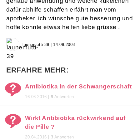
genaue anwendung und welche kükelchen
dafür abhilfe schaffen erfährt man vom
apotheker. ich wünsche gute besserung und
hoffe konnte etwas helfen liebe grüsse .
launemutti-39 | 14.09.2008
ERFAHRE MEHR:
Antibiotika in der Schwangerschaft
16.06.2016 |
9
Antworten
Wirkt Antibiotika rückwirkend auf
die Pille ?
20.04.2016 |
3
Antworten