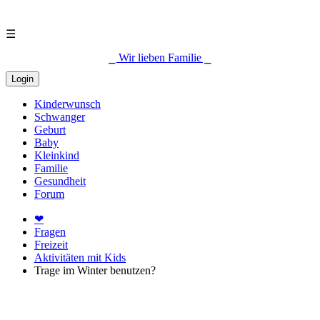
☰
⎯ Wir lieben Familie ⎯
Login
Kinderwunsch
Schwanger
Geburt
Baby
Kleinkind
Familie
Gesundheit
Forum
❤
Fragen
Freizeit
Aktivitäten mit Kids
Trage im Winter benutzen?