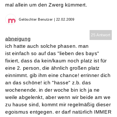
mal allein um den Zwerg kümmert.
Gelöschter Benutzer | 22.02.2009
25 Antwort
abneigung
ich hatte auch solche phasen. man
ist einfach so auf das "lieben des bays"
fixiert, dass da kein/kaum noch platz ist für
eine 2. person, die ähnlich großen platz
einnimmt. gib ihm eine chance! errinner dich
an das schöne! ich "hasse" z.b. das
wochenende. in der woche bin ich ja ne
weile abgelenkt, aber wenn wir beide am we
zu hause sind, kommt mir regelmäßig dieser
egoismus entgegen. er darf natürlich IMMER