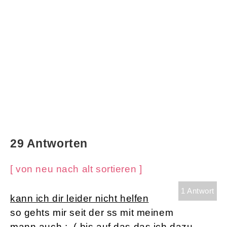
29 Antworten
[ von neu nach alt sortieren ]
1 Antwort
kann ich dir leider nicht helfen
so gehts mir seit der ss mit meinem
mann auch :- ( bis auf das das ich dazu