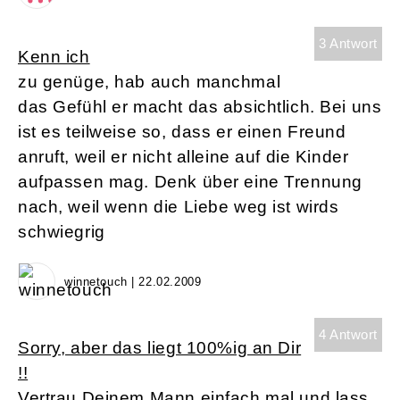
3 Antwort
Kenn ich
zu genüge, hab auch manchmal
das Gefühl er macht das absichtlich. Bei uns
ist es teilweise so, dass er einen Freund
anruft, weil er nicht alleine auf die Kinder
aufpassen mag. Denk über eine Trennung
nach, weil wenn die Liebe weg ist wirds
schwiegrig
winnetouch | 22.02.2009
4 Antwort
Sorry, aber das liegt 100%ig an Dir
!!
Vertrau Deinem Mann einfach mal und lass