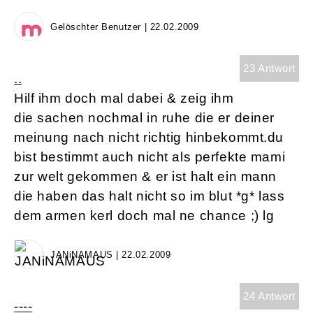
Gelöschter Benutzer | 22.02.2009
23 Antwort
..
Hilf ihm doch mal dabei & zeig ihm
die sachen nochmal in ruhe die er deiner
meinung nach nicht richtig hinbekommt.du
bist bestimmt auch nicht als perfekte mami
zur welt gekommen & er ist halt ein mann
die haben das halt nicht so im blut *g* lass
dem armen kerl doch mal ne chance ;) lg
JANiNAMAUS | 22.02.2009
24 Antwort
----