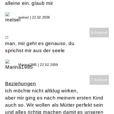
alleine ein. glaub mir
melsel | 22.02.2009
6 Antwort
--
man, mir geht es genauso. du
sprichst mir aus der seele
Marina1985 | 22.02.2009
7 Antwort
Beziehungen
Ich möchte nicht altklug wirken,
aber mir ging es nach meinem ersten Kind
auch so. Wir wollen als Mütter perfekt sein
und alles richtig machen damit es unseren