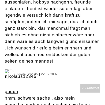
ausschlafen, hobbys nachgehn, freunde
einladen . heut ist wieder so ein tag, aber
irgendwie versuch ich dann kraft zu
schöpfen, indem ich mir sage, das ich doch
ganz stark bin. klar manchmal fragt man
sich ob es ohne nicht einfacher wäre.aber
dann wäre es auch langweilig und einsamer
. ich wünsch dir erfolg beim erinnern und
vielleicht auch neu entdecken der guten
seiten deines mannes!
nikolaus12345 | 22.02.2009
26 Antwort
puuuh
hmm, schwere sache . also mein
mann hat vorher auch nochnie ein baby