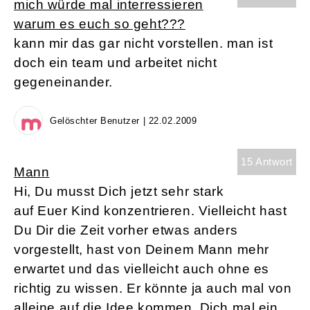
mich würde mal interressieren
warum es euch so geht???
kann mir das gar nicht vorstellen. man ist
doch ein team und arbeitet nicht
gegeneinander.
Gelöschter Benutzer | 22.02.2009
15 Antwort
Mann
Hi, Du musst Dich jetzt sehr stark
auf Euer Kind konzentrieren. Vielleicht hast
Du Dir die Zeit vorher etwas anders
vorgestellt, hast von Deinem Mann mehr
erwartet und das vielleicht auch ohne es
richtig zu wissen. Er könnte ja auch mal von
alleine auf die Idee kommen, Dich mal ein