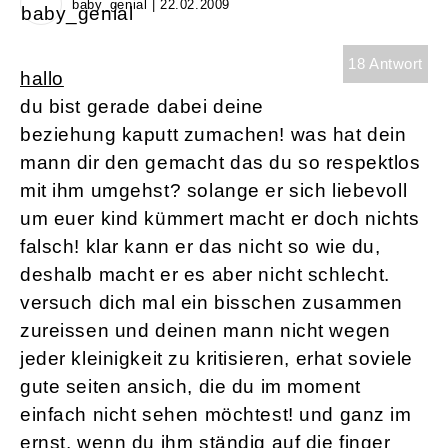
baby_genial | 22.02.2009
18 Antwort
hallo
du bist gerade dabei deine
beziehung kaputt zumachen! was hat dein
mann dir den gemacht das du so respektlos
mit ihm umgehst? solange er sich liebevoll
um euer kind kümmert macht er doch nichts
falsch! klar kann er das nicht so wie du,
deshalb macht er es aber nicht schlecht.
versuch dich mal ein bisschen zusammen
zureissen und deinen mann nicht wegen
jeder kleinigkeit zu kritisieren, erhat soviele
gute seiten ansich, die du im moment
einfach nicht sehen möchtest! und ganz im
ernst, wenn du ihm ständig auf die finger