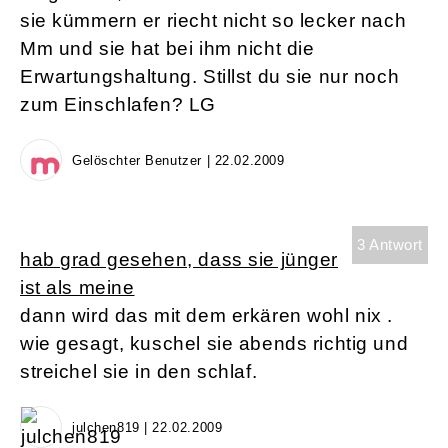
sie kümmern er riecht nicht so lecker nach
Mm und sie hat bei ihm nicht die
Erwartungshaltung. Stillst du sie nur noch
zum Einschlafen? LG
Gelöschter Benutzer | 22.02.2009
3 Antwort
hab grad gesehen, dass sie jünger
ist als meine
dann wird das mit dem erkären wohl nix .
wie gesagt, kuschel sie abends richtig und
streichel sie in den schlaf.
julchen819 | 22.02.2009