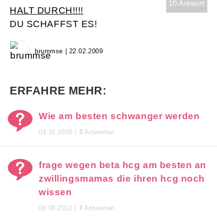
10 Antwort
HALT DURCH!!!!
DU SCHAFFST ES!
brummse | 22.02.2009
ERFAHRE MEHR:
Wie am besten schwanger werden
04.10.2020 |
3
Antworten
frage wegen beta hcg am besten an
zwillingsmamas die ihren hcg noch
wissen
08.08.2012 |
7
Antworten