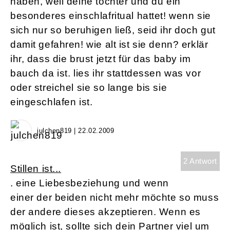
haben, weil deine tochter und du ein
besonderes einschlafritual hattet! wenn sie
sich nur so beruhigen ließ, seid ihr doch gut
damit gefahren! wie alt ist sie denn? erklär
ihr, dass die brust jetzt für das baby im
bauch da ist. lies ihr stattdessen was vor
oder streichel sie so lange bis sie
eingeschlafen ist.
julchen819 | 22.02.2009
2 Antwort
Stillen ist...
. eine Liebesbeziehung und wenn
einer der beiden nicht mehr möchte so muss
der andere dieses akzeptieren. Wenn es
möglich ist, sollte sich dein Partner viel um