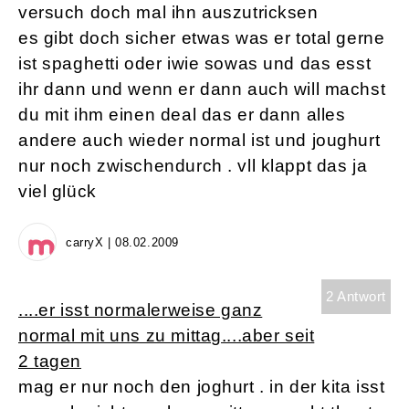
versuch doch mal ihn auszutricksen
es gibt doch sicher etwas was er total gerne
ist spaghetti oder iwie sowas und das esst
ihr dann und wenn er dann auch will machst
du mit ihm einen deal das er dann alles
andere auch wieder normal ist und joughurt
nur noch zwischendurch . vll klappt das ja
viel glück
carryX | 08.02.2009
2 Antwort
....er isst normalerweise ganz
normal mit uns zu mittag....aber seit
2 tagen
mag er nur noch den joghurt . in der kita isst