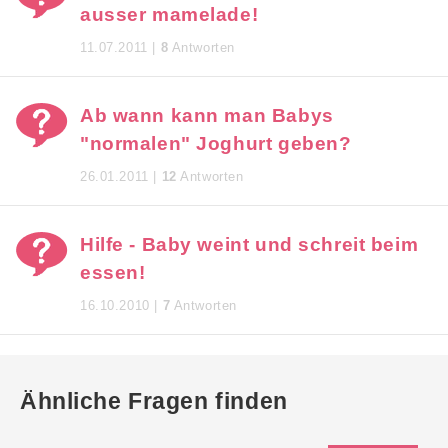
ausser mamelade!
11.07.2011 |
8
Antworten
Ab wann kann man Babys
"normalen" Joghurt geben?
26.01.2011 |
12
Antworten
Hilfe - Baby weint und schreit beim
essen!
16.10.2010 |
7
Antworten
Ähnliche Fragen finden