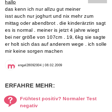
hallo
das kenn ich nur allzu gut meiner
isst auch nur joghurt und nix mehr zum
mittag oder abendbrot . die kinderärztin sagt
es is normal . meiner is jetzt 4 jahre wiegt
bei ner größe von 107cm . 19, 6kg sie sagte
er holt sich das auf anderem wege . ich solle
mir keine sorgen machen
engel28092004 | 08.02.2009
ERFAHRE MEHR:
Frühtest positiv? Normaler Test
negativ