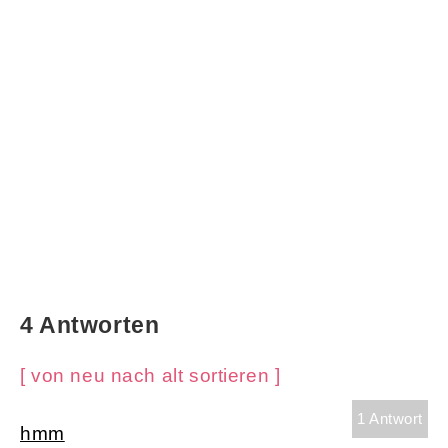
4 Antworten
[ von neu nach alt sortieren ]
1 Antwort
hmm