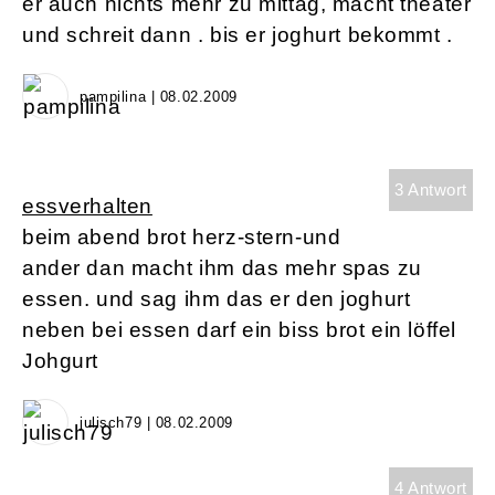
er auch nichts mehr zu mittag, macht theater
und schreit dann . bis er joghurt bekommt .
pampilina | 08.02.2009
3 Antwort
essverhalten
beim abend brot herz-stern-und
ander dan macht ihm das mehr spas zu
essen. und sag ihm das er den joghurt
neben bei essen darf ein biss brot ein löffel
Johgurt
julisch79 | 08.02.2009
4 Antwort