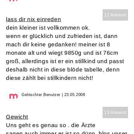
12 Antwort
lass dir nix einreden
dein kleiner ist vollkommen ok.
wenn er glücklich und zufrieden ist, dann
mach dir keine gedanken! meiner ist 8
monate alt und wiegt 9850g und ist 76cm
groß, allerdings ist er ein stillkind und passt
deshalb nicht in diese blöde tabelle, denn
diese zählt bei stillkindern nicht!
Gelöschter Benutzer | 23.05.2008
13 Antwort
Gewicht
Uns geht es genau so . die Ärzte
sagen auch immer er ist so dünn, blos unser