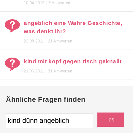
10.04.2012 |
9
Antworten
angeblich eine Wahre Geschichte,
was denkt Ihr?
22.08.2011 |
21
Antworten
kind mit kopf gegen tisch geknallt
21.06.2011 |
31
Antworten
Ähnliche Fragen finden