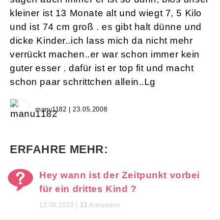
kleiner ist 13 Monate alt und wiegt 7, 5 Kilo
und ist 74 cm groß . es gibt halt dünne und
dicke Kinder..ich lass mich da nicht mehr
verrückt machen..er war schon immer kein
guter esser . dafür ist er top fit und macht
schon paar schrittchen allein..Lg
manu1182 | 23.05.2008
ERFAHRE MEHR:
Hey wann ist der Zeitpunkt vorbei
für ein drittes Kind ?
12.09.2013 |
13
Antworten