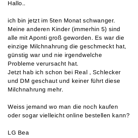
Login
Gibt es noch Aponti
Milchnahrung?
Kruemelchen1208
01.10.2009 |
2 Antworten