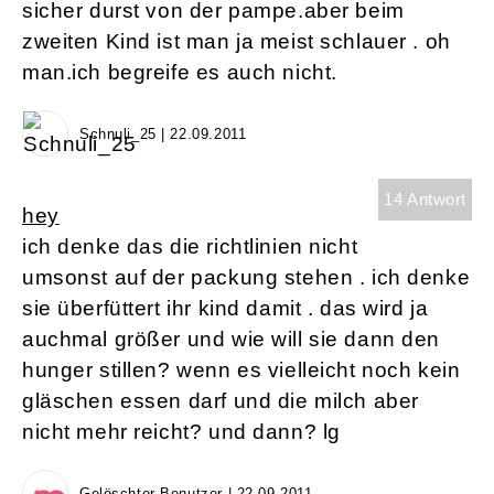
sicher durst von der pampe.aber beim
zweiten Kind ist man ja meist schlauer . oh
man.ich begreife es auch nicht.
Schnuli_25 | 22.09.2011
14 Antwort
hey
ich denke das die richtlinien nicht
umsonst auf der packung stehen . ich denke
sie überfüttert ihr kind damit . das wird ja
auchmal größer und wie will sie dann den
hunger stillen? wenn es vielleicht noch kein
gläschen essen darf und die milch aber
nicht mehr reicht? und dann? lg
Gelöschter Benutzer | 22.09.2011