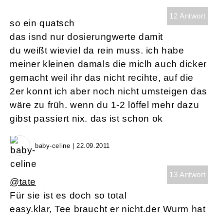
12 Antwort
so ein quatsch
das isnd nur dosierungwerte damit
du weißt wieviel da rein muss. ich habe
meiner kleinen damals die miclh auch dicker
gemacht weil ihr das nicht recihte, auf die
2er konnt ich aber noch nicht umsteigen das
wäre zu früh. wenn du 1-2 löffel mehr dazu
gibst passiert nix. das ist schon ok
baby-celine | 22.09.2011
13 Antwort
@tate
Für sie ist es doch so total
easy.klar, Tee braucht er nicht.der Wurm hat