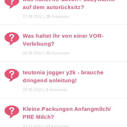
auf dem autorücksitz?
27.08.2012 |
16
Antworten
Was haltet ihr von einer VOR-
Verlobung?
08.08.2012 |
22
Antworten
teutonia jogger y2k - brauche
dringend anleitung!
28.05.2012 |
2
Antworten
Kleine Packungen Anfangmilch/
PRE Milch?
03.12.2011 |
13
Antworten