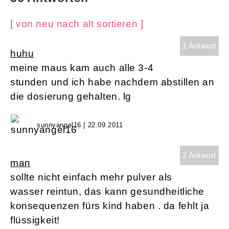
[ von neu nach alt sortieren ]
1 Antwort
huhu
meine maus kam auch alle 3-4
stunden und ich habe nachdem abstillen an
die dosierung gehalten. lg
sunnyangel16 | 22.09.2011
2 Antwort
man
sollte nicht einfach mehr pulver als
wasser reintun, das kann gesundheitliche
konsequenzen fürs kind haben . da fehlt ja
flüssigkeit!