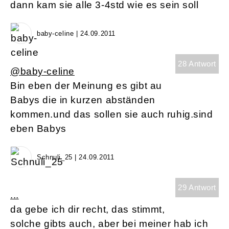
dann kam sie alle 3-4std wie es sein soll
baby-celine | 24.09.2011
28 Antwort
@baby-celine
Bin eben der Meinung es gibt au
Babys die in kurzen abständen
kommen.und das sollen sie auch ruhig.sind
eben Babys
Schnuli_25 | 24.09.2011
29 Antwort
...
da gebe ich dir recht, das stimmt,
solche gibts auch, aber bei meiner hab ich