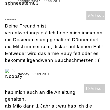
schneestern83 | 22.09.2011
9 Antwort
-------
Deine Freundin ist
verantwortungslos! Ich habe mich immer an
die Dosieranleitung gehalten! Dünner darf
die Milch immer sein, dicker auf keinen Fall!
Entweder wird das arme Baby fett oder es
bekommt irgendwann Bauchschmerzen : (
Noobsy | 22.09.2011
10 Antwort
hab mich auch an die Anleitung
gehalten,
als Milo dann 1 Jahr alt war hab ich die