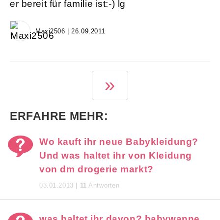
er bereit für familie ist:-) lg
Maxi2506 | 26.09.2011
1 von 3
»
ERFAHRE MEHR:
Wo kauft ihr neue Babykleidung?
Und was haltet ihr von Kleidung
von dm drogerie markt?
03.01.2013 |
11
Antworten
was haltet ihr davon? babywanne