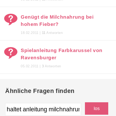
Genügt die Milchnahrung bei
hohem Fieber?
18.02.2011 |
11
Antworten
Spielanleitung Farbkarussel von
Ravensburger
05.02.2011 |
3
Antworten
Ähnliche Fragen finden