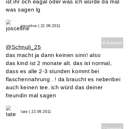
ist ihr och eagal oder was ich würde da mal
was sagen lg
josceline | 22.09.2011
6 Antwort
@Schnuli_25
das macht ja dann keinen sinn! also
das kind ist 2 monate alt. das ist normal,
dass es alle 2-3 stunden kommt bei
flaschennahrung . ! da braucht es nebenbei
auch keinen tee. ich würd das deiner
freundin mal sagen
tate | 22.09.2011
7 Antwort