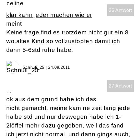
26 Antwort
klar kann jeder machen wie er
meint
Keine frage.find es trotzdem nicht gut ein 8
wo.altes Kind so vollzustopfen damit ich
dann 5-6std ruhe habe.
Schnuli_25 | 24.09.2011
27 Antwort
...
ok aus dem grund habe ich das
nicht gemacht, meine kam ne zeit lang jede
halbe std und nur deswegen habe ich 1-
2löffel mehr dazu gegeben, weil das fand
ich jetzt nicht normal. und dann gings auch,