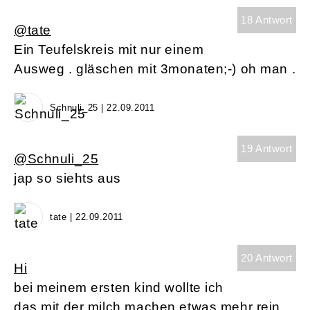
18 Antwort
@tate
Ein Teufelskreis mit nur einem
Ausweg . gläschen mit 3monaten;-) oh man .
Schnuli_25 | 22.09.2011
19 Antwort
@Schnuli_25
jap so siehts aus
tate | 22.09.2011
20 Antwort
Hi
bei meinem ersten kind wollte ich
das mit der milch machen etwas mehr rein