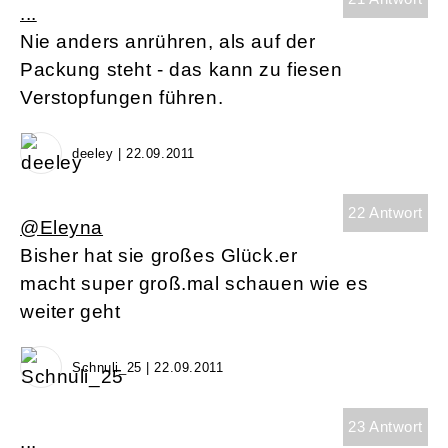
...
Nie anders anrühren, als auf der
Packung steht - das kann zu fiesen
Verstopfungen führen.
deeley | 22.09.2011
22 Antwort
@Eleyna
Bisher hat sie großes Glück.er
macht super groß.mal schauen wie es
weiter geht
Schnuli_25 | 22.09.2011
23 Antwort
...