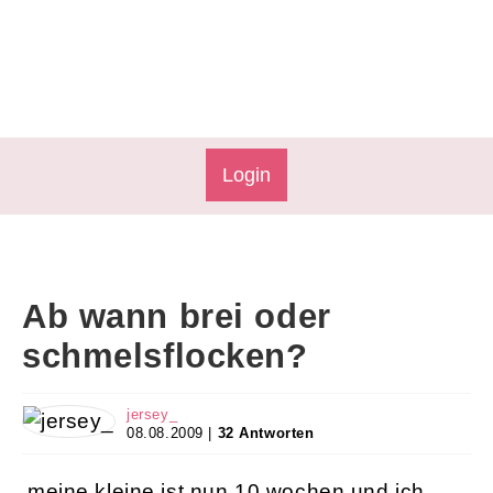
Login
Ab wann brei oder
schmelsflocken?
jersey_
08.08.2009 |
32 Antworten
meine kleine ist nun 10 wochen und ich