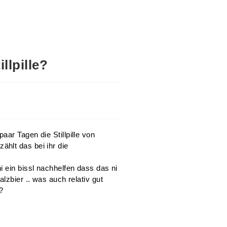
llpille?
ar Tagen die Stillpille von
hlt das bei ihr die
i ein bissl nachhelfen dass das ni
lzbier .. was auch relativ gut
?