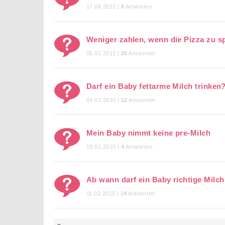
17.08.2012 |
8
Antworten
Weniger zahlen, wenn die Pizza zu 
05.02.2012 |
25
Antworten
Darf ein Baby fettarme Milch trinken
04.03.2010 |
12
Antworten
Mein Baby nimmt keine pre-Milch
19.02.2010 |
4
Antworten
Ab wann darf ein Baby richtige Milch
11.02.2010 |
14
Antworten