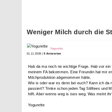
Weniger Milch durch die Sti
Yogurette
01.11.2008 |
5 Antworten
Hab da ma noch ne wichtige Frage. Hab vor ein pa
meinem FA bekommen. Eine Freundin hat mir erzä
Milchproduktion abgenommen hätte.
Wie is oder war es denn bei euch? Kann ich da n
passiert? Trinke schon jeden Tag Stilltees und Ma
hilft. Aber wenns weg is ises weg. Was meint ihr
Yogurette