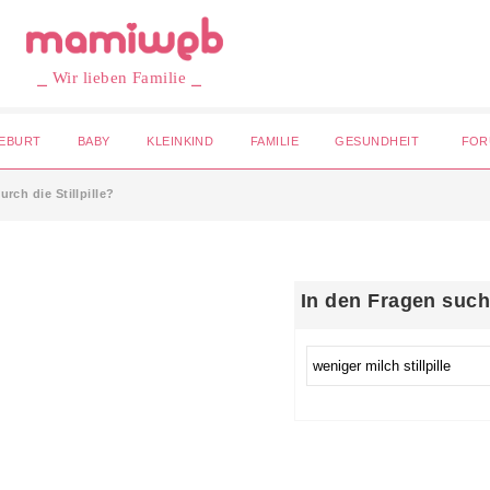
⎯ Wir lieben Familie ⎯
EBURT
BABY
KLEINKIND
FAMILIE
GESUNDHEIT
FOR
rch die Stillpille?
In den Fragen suc