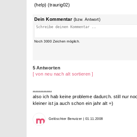
(help) (traurig02)
Dein Kommentar
(bzw. Antwort)
Noch
3000
Zeichen möglich.
5 Antworten
[ von neu nach alt sortieren ]
..............
also ich hab keine probleme dadurch. still nur n
kleiner ist ja auch schon ein jahr alt =)
Gelöschter Benutzer | 01.11.2008