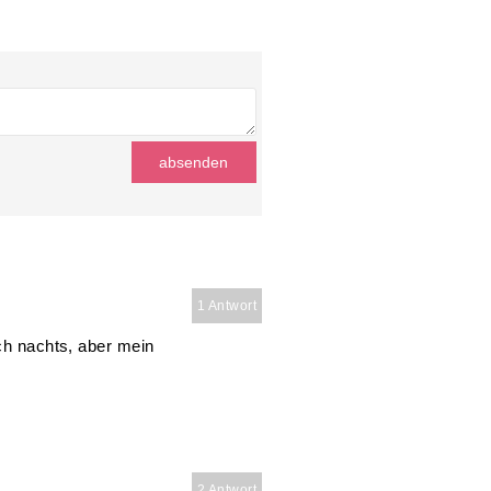
1 Antwort
och nachts, aber mein
2 Antwort