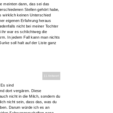
ie meinten dann, das sei das
verschiedenen Stellen gehört habe,
s wirklich keinen Unterschied
ner eigenen Erfahrung heraus
enfalls nicht bei meiner Tochter
ihr war es schlichtweg die
Darm. In jedem Fall kann man nichts
urke soll halt auf der Liste ganz
11 Antwort
 Es sind
nd dort vergären. Diese
auch nicht in die Milch, sondern du
lich nicht sein, dass das, was du
haben. Darum würde ich es an
 beiden Schwangerschaften ganz