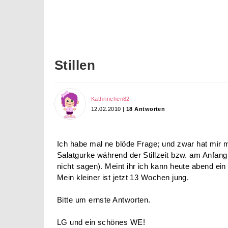
Stillen
Kathrinchen82
12.02.2010 |
18 Antworten
Ich habe mal ne blöde Frage; und zwar hat mir m
Salatgurke während der Stillzeit bzw. am Anfan
nicht sagen). Meint ihr ich kann heute abend ei
Mein kleiner ist jetzt 13 Wochen jung.
Bitte um ernste Antworten.
LG und ein schönes WE!