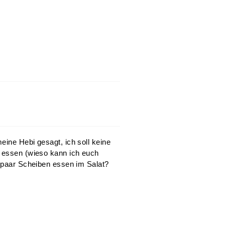
eine Hebi gesagt, ich soll keine
g essen (wieso kann ich euch
n paar Scheiben essen im Salat?