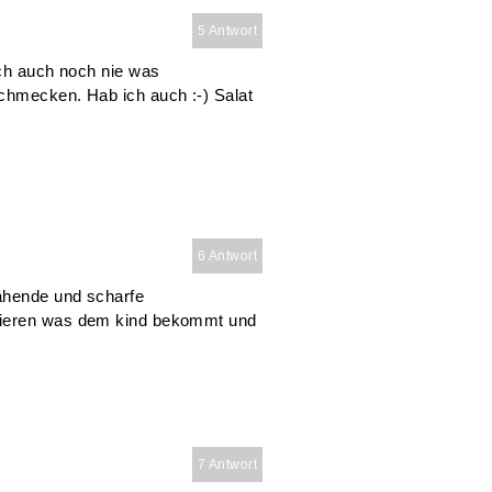
5 Antwort
ich auch noch nie was
chmecken. Hab ich auch :-) Salat
6 Antwort
ähende und scharfe
bieren was dem kind bekommt und
7 Antwort