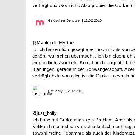
verträgt und was nicht. Also probier die Gurke ruh
Gelöschter Benutzer | 12.02.2010
@Maulende-Myrthe
:D Ich hab ehrlich gesagt aber noch nichts von de
gehört, war schon überrascht . ich bin eigentlich
empfindlich, Zwiebeln, Kohl, Lauch . eigentlich 
Blähungen, gerade in der Schwangerschaft. Abe
verträglichste von allen ist die Gurke . deshalb hä
just_holly | 12.02.2010
@just_holly
Ich habe mit Gurke auch kein Problem. Aber als 
Koliken hatte und ich verschiedenfach nachfrag
sowohl meine Hebamme als auch der Kinderarzt,