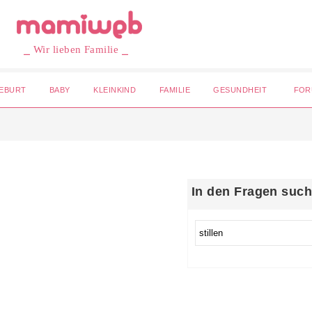
⎯ Wir lieben Familie ⎯
EBURT
BABY
KLEINKIND
FAMILIE
GESUNDHEIT
FOR
In den Fragen suc