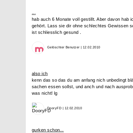
...
hab auch 6 Monate voll gestillt. Aber davon hab 
gehört. Lass sie dir ohne schlechtes Gewissen s
ist schliesslich gesund .
Gelöschter Benutzer | 12.02.2010
also ich
kenn das so das du am anfang nich unbedingt bl
sachen essen sollst, und anch und nach auspro
was nicht! lg
DooryFD | 12.02.2010
gurken schon...