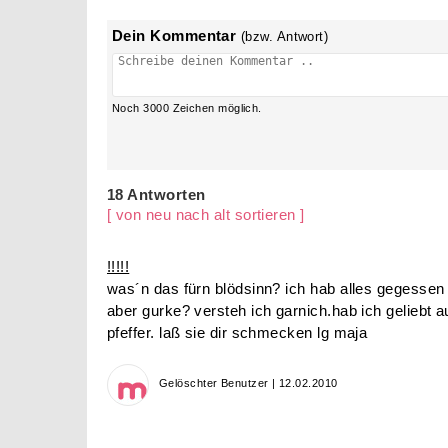
Dein Kommentar
(bzw. Antwort)
Noch
3000
Zeichen möglich.
18 Antworten
[ von neu nach alt sortieren ]
!!!!!
was´n das fürn blödsinn? ich hab alles gegesse
aber gurke? versteh ich garnich.hab ich geliebt 
pfeffer. laß sie dir schmecken lg maja
Gelöschter Benutzer | 12.02.2010