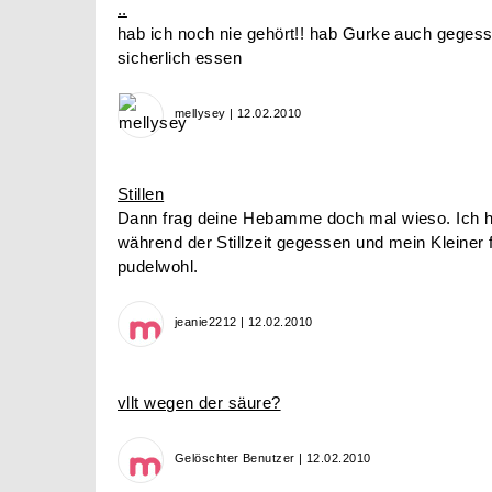
..
hab ich noch nie gehört!! hab Gurke auch geges
sicherlich essen
mellysey | 12.02.2010
Stillen
Dann frag deine Hebamme doch mal wieso. Ich 
während der Stillzeit gegessen und mein Kleiner 
pudelwohl.
jeanie2212 | 12.02.2010
vllt wegen der säure?
Gelöschter Benutzer | 12.02.2010