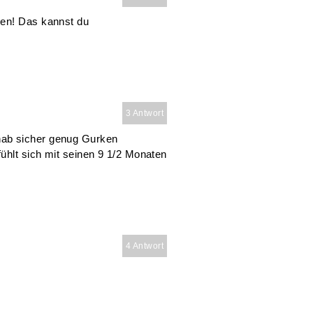
sen! Das kannst du
3 Antwort
hab sicher genug Gurken
fühlt sich mit seinen 9 1/2 Monaten
4 Antwort