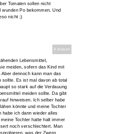
aber Tomaten sollen nicht
otal wunden Po bekommen. Und
so nicht ;)
8 Antwort
lähenden Lebensmittel,
ie meiden, sofern das Kind mit
inn Aber dennoch kann man das
sollte. Es ist mal davon ab total
haupt so stark auf die Verdauung
nsmittel meiden sollte. Da gibt
rauf hinweisen. Ich selber habe
blähen könnte und meine Tochter
 habe ich dann wieder alles
meine Tochter hatte halt immer
ssert noch verschlechtert. Man
usprobieren, was der Zwerg