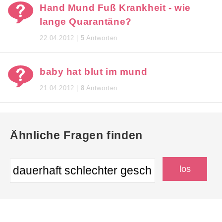
Hand Mund Fuß Krankheit - wie
lange Quarantäne?
22.04.2012 |
5
Antworten
baby hat blut im mund
21.04.2012 |
8
Antworten
Ähnliche Fragen finden