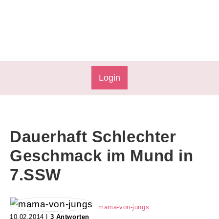
Login
Dauerhaft Schlechter
Geschmack im Mund in
7.SSW
mama-von-jungs
10.02.2014 |
3 Antworten