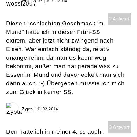
wossi2007 | 10.02.2014
2 Antwort
Diesen "schlechten Geschmack im
Mund" hatte ich in dieser Früh-SS
extrem, aber jetzt nicht zwingend nach
Eisen. War einfach ständig da, relativ
unangenehm, da man es kaum weg
bekommt, außer man hat gerade was zu
Essen im Mund und davor eckelt man sich
dann auch. ;-) Übergeben musste ich mich
zum Glück in keiner SS.
Zypta | 11.02.2014
3 Antwort
Den hatte ich in meiner 4. ss auch ,