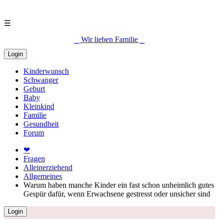
☰
⎯ Wir lieben Familie ⎯
Login
Kinderwunsch
Schwanger
Geburt
Baby
Kleinkind
Familie
Gesundheit
Forum
❤
Fragen
Alleinerziehend
Allgemeines
Warum haben manche Kinder ein fast schon unheimlich gutes
Gespür dafür, wenn Erwachsene gestresst oder unsicher sind
Login