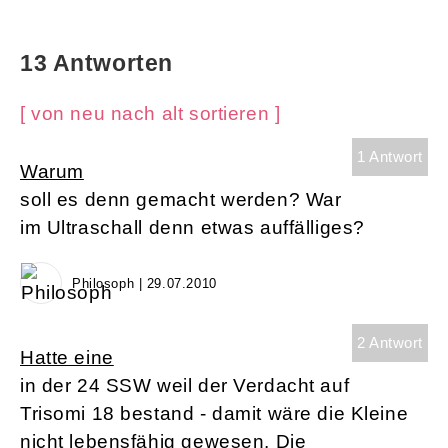
13 Antworten
[ von neu nach alt sortieren ]
1 Antwort
Warum
soll es denn gemacht werden? War
im Ultraschall denn etwas auffälliges?
Philosoph | 29.07.2010
2 Antwort
Hatte eine
in der 24 SSW weil der Verdacht auf
Trisomi 18 bestand - damit wäre die Kleine
nicht lebensfähig gewesen. Die