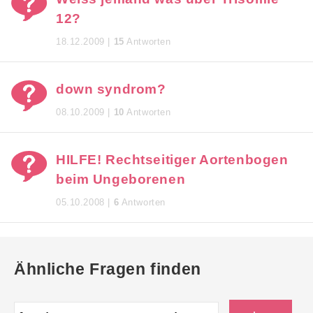
12?
18.12.2009 |
15
Antworten
down syndrom?
08.10.2009 |
10
Antworten
HILFE! Rechtseitiger Aortenbogen
beim Ungeborenen
05.10.2008 |
6
Antworten
Ähnliche Fragen finden