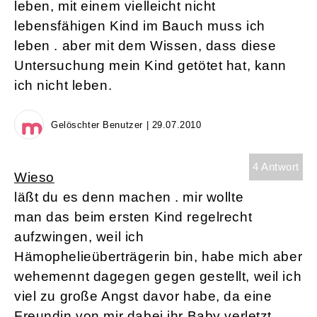
leben, mit einem vielleicht nicht
lebensfähigen Kind im Bauch muss ich
leben . aber mit dem Wissen, dass diese
Untersuchung mein Kind getötet hat, kann
ich nicht leben.
Gelöschter Benutzer | 29.07.2010
4 Antwort
Wieso
läßt du es denn machen . mir wollte
man das beim ersten Kind regelrecht
aufzwingen, weil ich
Hämophelieüberträgerin bin, habe mich aber
wehemennt dagegen gegen gestellt, weil ich
viel zu große Angst davor habe, da eine
Freundin von mir dabei ihr Baby verletzt