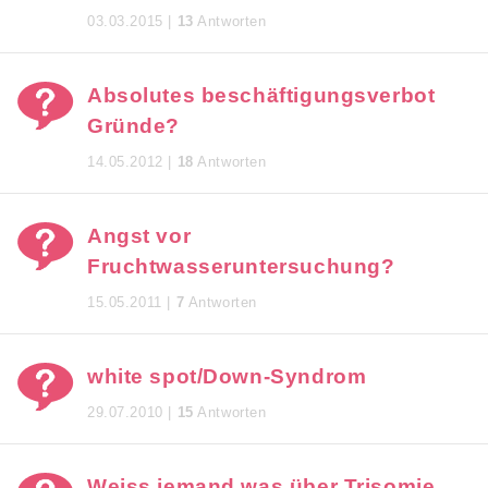
03.03.2015 |
13
Antworten
Absolutes beschäftigungsverbot
Gründe?
14.05.2012 |
18
Antworten
Angst vor
Fruchtwasseruntersuchung?
15.05.2011 |
7
Antworten
white spot/Down-Syndrom
29.07.2010 |
15
Antworten
Weiss jemand was über Trisomie