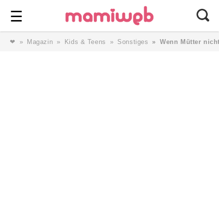
Login
⎯ Wir lieben Familie ⎯
☰
❤
Magazin
Kids & Teens
Sonstiges
Wenn Mütter nich
Login
Magazin
Forum
Service
AGB & Impressum