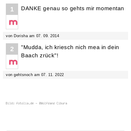
DANKE genau so gehts mir momentan
1
von Dorisha am 07. 09. 2014
"Mudda, ich kriesch nich mea in dein
2
Baach zrück"!
von gehtsnoch am 07. 11. 2022