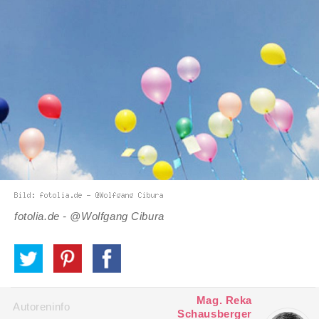
fotolia.de - @Wolfgang Cibura
Mag. Reka
Autoreninfo
Schausberger