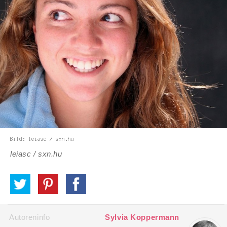
leiasc / sxn.hu
Autoreninfo
Sylvia Koppermann