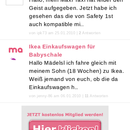
Geist aufgegeben. Jetzt habe ich
gesehen das die von Safety 1st
auch kompatible mi..
von ipk73 am 25.01.2010 |
2
Antworten
Ikea Einkaufswagen für
Babyschale
Hallo Mädelsl ich fahre gleich mit
meinem Sohn (18 Wochen) zu Ikea.
Weiß jemand von euch, ob die da
Einkaufswagen h..
von jenny-86 am 06.01.2010 |
11
Antworten