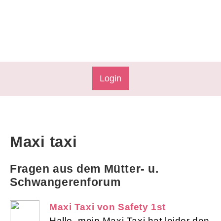
Login
Maxi taxi
Fragen aus dem Mütter- u.
Schwangerenforum
Maxi Taxi von Safety 1st
Hallo, mein Maxi Taxi hat leider den