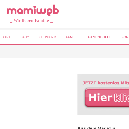
⎯ Wir lieben Familie ⎯
EBURT
BABY
KLEINKIND
FAMILIE
GESUNDHEIT
FOR
Aus dem Magazin