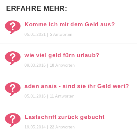
ERFAHRE MEHR:
Komme ich mit dem Geld aus?
05.01.2021 |
5
Antworten
wie viel geld fürn urlaub?
09.03.2016 |
18
Antworten
aden anais - sind sie ihr Geld wert?
05.01.2016 |
11
Antworten
Lastschrift zurück gebucht
19.05.2014 |
22
Antworten