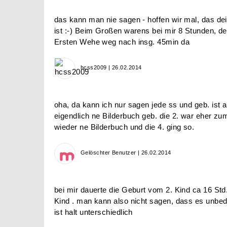
das kann man nie sagen - hoffen wir mal, das dein
ist :-) Beim Großen warens bei mir 8 Stunden, de
Ersten Wehe weg nach insg. 45min da
hcss2009 | 26.02.2014
oha, da kann ich nur sagen jede ss und geb. ist 
eigendlich ne Bilderbuch geb. die 2. war eher z
wieder ne Bilderbuch und die 4. ging so.
Gelöschter Benutzer | 26.02.2014
bei mir dauerte die Geburt vom 2. Kind ca 16 Std
Kind . man kann also nicht sagen, dass es unbedi
ist halt unterschiedlich