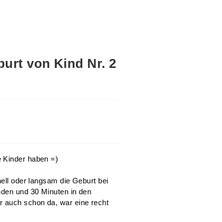
burt von Kind Nr. 2
e Kinder haben =)
nell oder langsam die Geburt bei
nden und 30 Minuten in den
 auch schon da, war eine recht