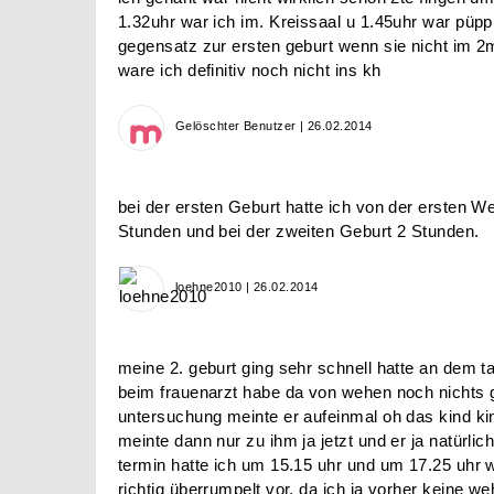
1.32uhr war ich im. Kreissaal u 1.45uhr war püpp
gegensatz zur ersten geburt wenn sie nicht im
ware ich definitiv noch nicht ins kh
Gelöschter Benutzer | 26.02.2014
bei der ersten Geburt hatte ich von der ersten W
Stunden und bei der zweiten Geburt 2 Stunden.
loehne2010 | 26.02.2014
meine 2. geburt ging sehr schnell hatte an dem ta
beim frauenarzt habe da von wehen noch nichts 
untersuchung meinte er aufeinmal oh das kind kin
meinte dann nur zu ihm ja jetzt und er ja natürli
termin hatte ich um 15.15 uhr und um 17.25 uhr 
richtig überrumpelt vor, da ich ja vorher keine w