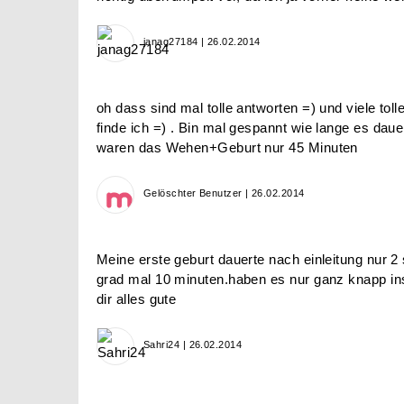
janag27184 | 26.02.2014
oh dass sind mal tolle antworten =) und viele tol
finde ich =) . Bin mal gespannt wie lange es daue
waren das Wehen+Geburt nur 45 Minuten
Gelöschter Benutzer | 26.02.2014
Meine erste geburt dauerte nach einleitung nur 2
grad mal 10 minuten.haben es nur ganz knapp in
dir alles gute
Sahri24 | 26.02.2014