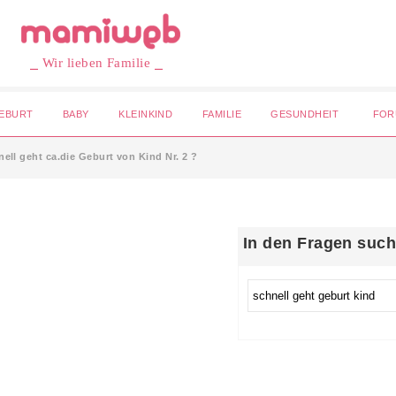
⎯ Wir lieben Familie ⎯
EBURT
BABY
KLEINKIND
FAMILIE
GESUNDHEIT
FOR
ell geht ca.die Geburt von Kind Nr. 2 ?
In den Fragen suc