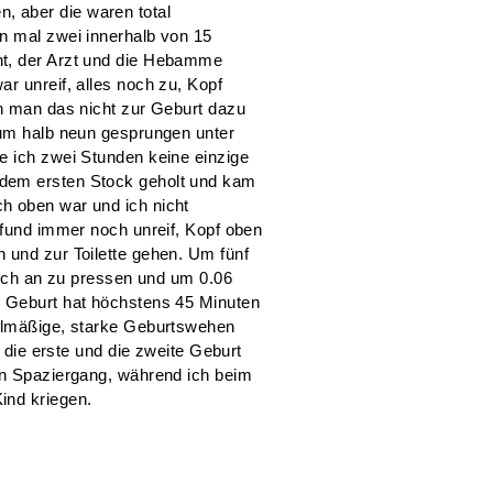
 aber die waren total
n mal zwei innerhalb von 15
ht, der Arzt und die Hebamme
r unreif, alles noch zu, Kopf
nn man das nicht zur Geburt dazu
 um halb neun gesprungen unter
e ich zwei Stunden keine einzige
dem ersten Stock geholt und kam
h oben war und ich nicht
efund immer noch unreif, Kopf oben
 und zur Toilette gehen. Um fünf
g ich an zu pressen und um 0.06
e Geburt hat höchstens 45 Minuten
gelmäßige, starke Geburtswehen
n die erste und die zweite Geburt
in Spaziergang, während ich beim
ind kriegen.