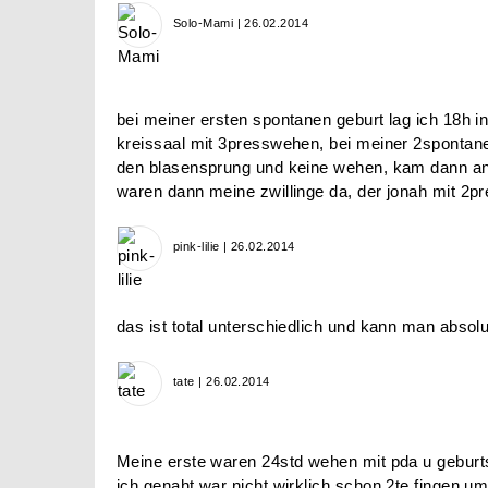
Solo-Mami | 26.02.2014
bei meiner ersten spontanen geburt lag ich 18h 
kreissaal mit 3presswehen, bei meiner 2spontanen
den blasensprung und keine wehen, kam dann an 
waren dann meine zwillinge da, der jonah mit 2p
pink-lilie | 26.02.2014
das ist total unterschiedlich und kann man absolu
tate | 26.02.2014
Meine erste waren 24std wehen mit pda u geburt
ich genaht war nicht wirklich schon 2te fingen u