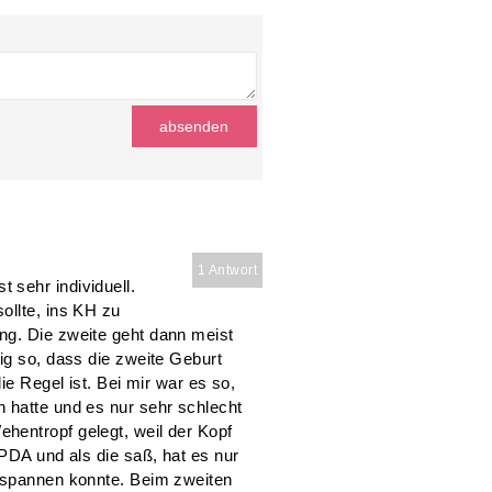
1 Antwort
sehr individuell.
ollte, ins KH zu
ng. Die zweite geht dann meist
ig so, dass die zweite Geburt
ie Regel ist. Bei mir war es so,
 hatte und es nur sehr schlecht
hentropf gelegt, weil der Kopf
 PDA und als die saß, hat es nur
ntspannen konnte. Beim zweiten