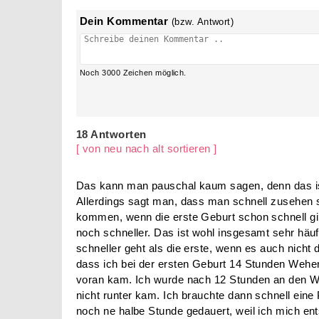
Dein Kommentar
(bzw. Antwort)
Noch
3000
Zeichen möglich.
18 Antworten
[ von neu nach alt sortieren ]
Das kann man pauschal kaum sagen, denn das ist 
Allerdings sagt man, dass man schnell zusehen s
kommen, wenn die erste Geburt schon schnell gi
noch schneller. Das ist wohl insgesamt sehr häuf
schneller geht als die erste, wenn es auch nicht d
dass ich bei der ersten Geburt 14 Stunden Wehen
voran kam. Ich wurde nach 12 Stunden an den We
nicht runter kam. Ich brauchte dann schnell eine
noch ne halbe Stunde gedauert, weil ich mich e