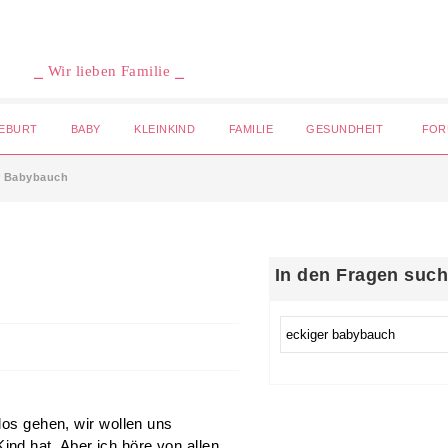
⎯ Wir lieben Familie ⎯
EBURT
BABY
KLEINKIND
FAMILIE
GESUNDHEIT
FOR
r Babybauch
In den Fragen suc