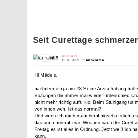
Seit Curettage schmerze
lauraliii89
11.10.2009 |
3 Antworten
Hi Mädels,
nachdem ich ja am 28.9 eine Ausschabung hatte,
Blutungen die immer mal wieder unterschiedlich.
nicht mehr richtig aufs Klo. Beim Stuhlgang tut
von innen weh. Ist das normal?
Und wenn ich mich manchmal hinsetze sticht es
das auch normal zwei Wochen nach der Curetta
Freitag es ist alles in Ordnung. Jetzt weiß ich n
kann.