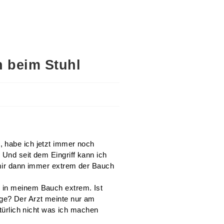
n beim Stuhl
 habe ich jetzt immer noch
 Und seit dem Eingriff kann ich
 mir dann immer extrem der Bauch
 in meinem Bauch extrem. Ist
ge? Der Arzt meinte nur am
atürlich nicht was ich machen