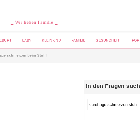
⎯ Wir lieben Familie ⎯
EBURT
BABY
KLEINKIND
FAMILIE
GESUNDHEIT
FOR
tage schmerzen beim Stuhl
In den Fragen suc